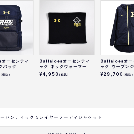
oesオーセンティ
Buffaloesオーセンティ
Buffaloes
クパック
ック ネックウォーマー
ック ウーブン
0
¥4,950
¥29,700
(税込)
(税込)
(税込)
oesオーセンティック 3レイヤーフーディジャケット