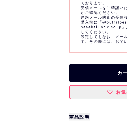
ております。
受信メールをご確認い
かご確認ください。
迷惑メール防止の受信
購入前に「@buffaloes
baseball.orix.
してください。
設定してもなお、メー
す。その際には、
お問
カ
お気
商品説明