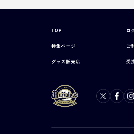
TOP
ロ
特集ページ
ご
グッズ販売店
受