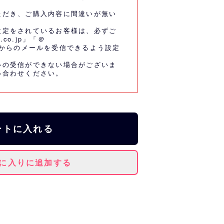
ただき、ご購入内容に間違いが無い
設定をされているお客様は、必ずご
.co.jp」「＠
co.jp」からのメールを受信できるよう設定
ルの受信ができない場合がございま
い合わせください。
ートに入れる
に入りに追加する