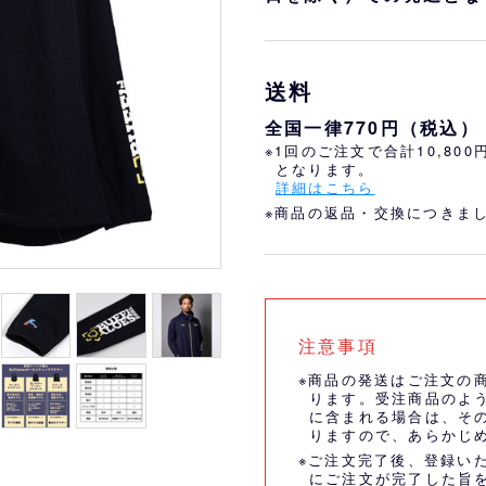
おすすめ
オリ姫におすすめ
送料
全国一律770円（税込）
※1回のご注文で合計10,80
となります。
詳細はこちら
※商品の返品・交換につきま
注意事項
※商品の発送はご注文の
ります。受注商品のよ
に含まれる場合は、そ
りますので、あらかじ
※ご注文完了後、登録い
にご注文が完了した旨