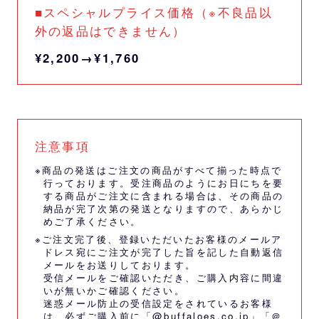
■スペシャルプライス価格（※不良品以
外の返品はできません）
¥2,200→¥1,760
注意事項
※商品の発送はご注文の商品がすべて揃った時点で
行っております。受注商品のようにお日にちを要
する商品がご注文に含まれる場合は、その商品の
納品が完了次第の発送となりますので、あらかじ
めご了承ください。
※ご注文完了後、登録いただいたお客様のメールア
ドレス宛にご注文が完了した旨を記した自動返信
メールをお送りしております。
受信メールをご確認いただき、ご購入内容に間違
いが無いかご確認ください。
迷惑メール防止の受信設定をされているお客様
は、必ずご購入前に「@buffaloes.co.jp」「＠