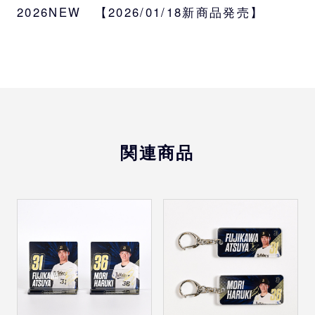
2026NEW 【2026/01/18新商品発売】
サイズ
約W84×H34cm
選手
藤川、森陽
素材
ポリエステル100％
関連商品