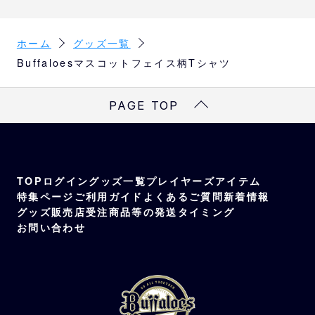
ホーム
グッズ一覧
Buffaloesマスコットフェイス柄Tシャツ
PAGE TOP
TOP
ログイン
グッズ一覧
プレイヤーズアイテム
特集ページ
ご利用ガイド
よくあるご質問
新着情報
グッズ販売店
受注商品等の発送タイミング
お問い合わせ