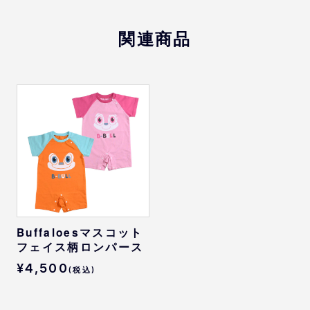
※
サイズは目安になります
※
商品によってはサイズが異なる場合もござい
関連商品
ますので、予めご了承ください。
Buffaloesマスコット
フェイス柄ロンパース
¥4,500
(税込)