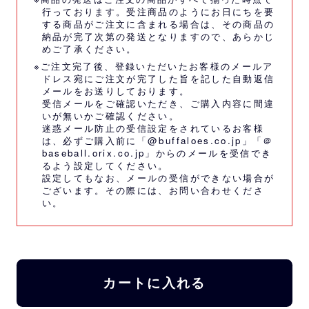
行っております。受注商品のようにお日にちを要
する商品がご注文に含まれる場合は、その商品の
納品が完了次第の発送となりますので、あらかじ
めご了承ください。
※ご注文完了後、登録いただいたお客様のメールア
ドレス宛にご注文が完了した旨を記した自動返信
メールをお送りしております。
受信メールをご確認いただき、ご購入内容に間違
いが無いかご確認ください。
迷惑メール防止の受信設定をされているお客様
は、必ずご購入前に「@buffaloes.co.jp」「＠
baseball.orix.co.jp」からのメールを受信でき
るよう設定してください。
設定してもなお、メールの受信ができない場合が
ございます。その際には、
お問い合わせくださ
い。
カートに入れる