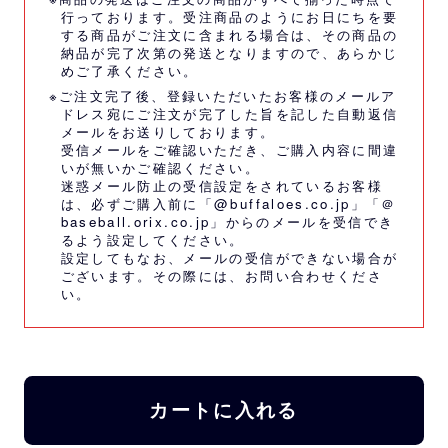
行っております。受注商品のようにお日にちを要
する商品がご注文に含まれる場合は、その商品の
納品が完了次第の発送となりますので、あらかじ
めご了承ください。
※ご注文完了後、登録いただいたお客様のメールア
ドレス宛にご注文が完了した旨を記した自動返信
メールをお送りしております。
受信メールをご確認いただき、ご購入内容に間違
いが無いかご確認ください。
迷惑メール防止の受信設定をされているお客様
は、必ずご購入前に「@buffaloes.co.jp」「＠
baseball.orix.co.jp」からのメールを受信でき
るよう設定してください。
設定してもなお、メールの受信ができない場合が
ございます。その際には、
お問い合わせくださ
い。
カートに入れる