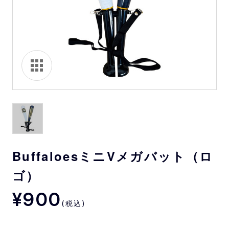
BuffaloesミニVメガバット（ロ
ゴ）
¥900
(税込)