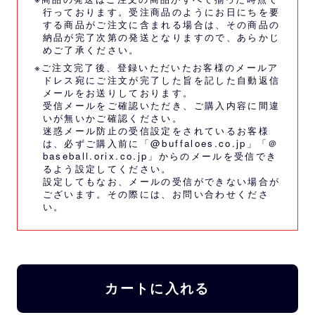
行っております。受注商品のようにお日にちを要
する商品がご注文に含まれる場合は、その商品の
納品が完了次第の発送となりますので、あらかじ
めご了承ください。
※ご注文完了後、登録いただいたお客様のメールア
ドレス宛にご注文が完了した旨を記した自動返信
メールをお送りしております。
受信メールをご確認いただき、ご購入内容に間違
いが無いかご確認ください。
迷惑メール防止の受信設定をされているお客様
は、必ずご購入前に「@buffaloes.co.jp」「＠
baseball.orix.co.jp」からのメールを受信でき
るよう設定してください。
設定してもなお、メールの受信ができない場合が
ございます。その際には、
お問い合わせくださ
い。
カートに入れる