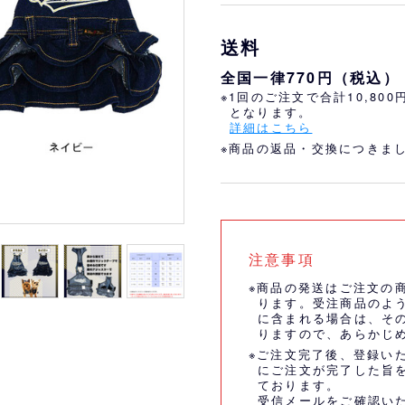
おすすめ
オリ姫におすすめ
送料
全国一律770円（税込）
※1回のご注文で合計10,80
となります。
詳細はこちら
※商品の返品・交換につきま
注意事項
※商品の発送はご注文の
ります。受注商品のよ
に含まれる場合は、そ
りますので、あらかじ
※ご注文完了後、登録い
にご注文が完了した旨
ております。
受信メールをご確認い