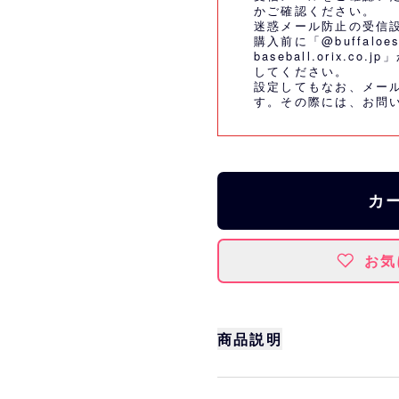
かご確認ください。
迷惑メール防止の受信
購入前に「@buffaloes
baseball.orix.
してください。
設定してもなお、メー
す。その際には、
お問
カ
お気
商品説明
スカートのフリルがかわ