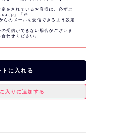
設定をされているお客様は、必ずご
.co.jp」「＠
co.jp」からのメールを受信できるよう設定
ルの受信ができない場合がございま
い合わせください。
ートに入れる
に入りに追加する
いいドッグウェアが登場！