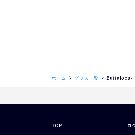
ホーム
グッズ一覧
Buffalo
TOP
ロ