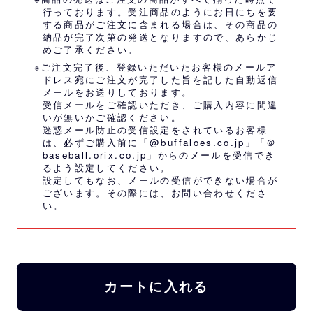
行っております。受注商品のようにお日にちを要
する商品がご注文に含まれる場合は、その商品の
納品が完了次第の発送となりますので、あらかじ
めご了承ください。
※ご注文完了後、登録いただいたお客様のメールア
ドレス宛にご注文が完了した旨を記した自動返信
メールをお送りしております。
受信メールをご確認いただき、ご購入内容に間違
いが無いかご確認ください。
迷惑メール防止の受信設定をされているお客様
は、必ずご購入前に「@buffaloes.co.jp」「＠
baseball.orix.co.jp」からのメールを受信でき
るよう設定してください。
設定してもなお、メールの受信ができない場合が
ございます。その際には、
お問い合わせくださ
い。
カートに入れる