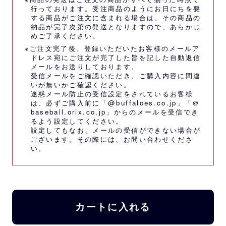
行っております。受注商品のようにお日にちを要
する商品がご注文に含まれる場合は、その商品の
納品が完了次第の発送となりますので、あらかじ
めご了承ください。
※ご注文完了後、登録いただいたお客様のメールア
ドレス宛にご注文が完了した旨を記した自動返信
メールをお送りしております。
受信メールをご確認いただき、ご購入内容に間違
いが無いかご確認ください。
迷惑メール防止の受信設定をされているお客様
は、必ずご購入前に「@buffaloes.co.jp」「＠
baseball.orix.co.jp」からのメールを受信でき
るよう設定してください。
設定してもなお、メールの受信ができない場合が
ございます。その際には、
お問い合わせくださ
い。
カートに入れる