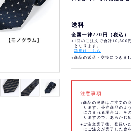
おすすめ
オリ姫におすすめ
送料
全国一律770円（税込）
※1回のご注文で合計10,80
となります。
詳細はこちら
※商品の返品・交換につきま
注意事項
※商品の発送はご注文の
ります。受注商品のよ
に含まれる場合は、そ
りますので、あらかじ
※ご注文完了後、登録い
にご注文が完了した旨