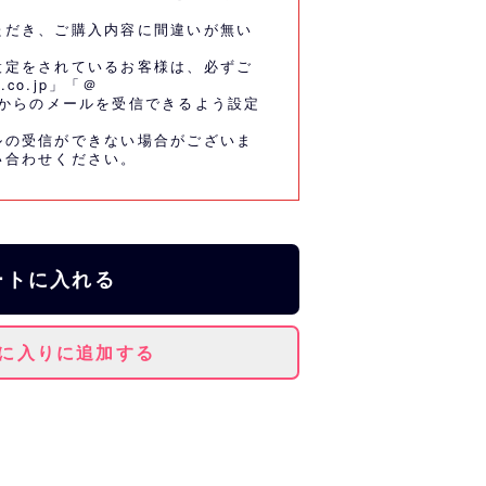
ただき、ご購入内容に間違いが無い
設定をされているお客様は、必ずご
.co.jp」「＠
co.jp」からのメールを受信できるよう設定
ルの受信ができない場合がございま
い合わせください。
ートに入れる
に入りに追加する