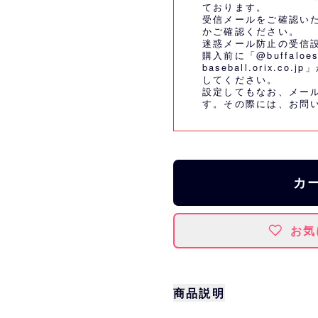
ております。
受信メールをご確認い
かご確認ください。
迷惑メール防止の受信
購入前に「@buffaloes
baseball.orix.
してください。
設定してもなお、メー
す。その際には、
お問
カ
お気
商品説明