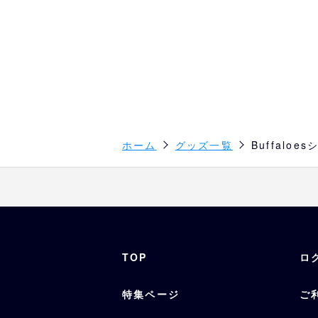
ホーム
グッズ一覧
Buffal
TOP
ロ
特集ページ
ご