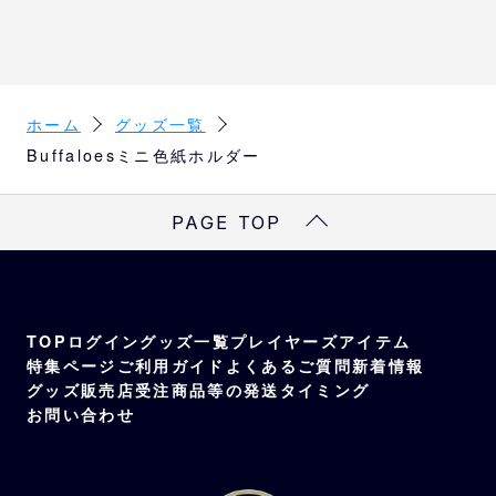
ホーム
グッズ一覧
Buffaloesミニ色紙ホルダー
PAGE TOP
TOP
ログイン
グッズ一覧
プレイヤーズアイテム
特集ページ
ご利用ガイド
よくあるご質問
新着情報
グッズ販売店
受注商品等の発送タイミング
お問い合わせ