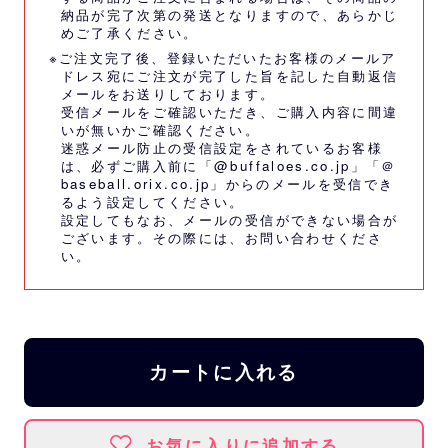
納品が完了次第の発送となりますので、あらかじ
めご了承ください。
※ご注文完了後、登録いただいたお客様のメールア
ドレス宛にご注文が完了した旨を記した自動返信
メールをお送りしております。
受信メールをご確認いただき、ご購入内容に間違
いが無いかご確認ください。
迷惑メール防止の受信設定をされているお客様
は、必ずご購入前に「@buffaloes.co.jp」「＠
baseball.orix.co.jp」からのメールを受信でき
るよう設定してください。
設定してもなお、メールの受信ができない場合が
ございます。その際には、
お問い合わせくださ
い。
カートに入れる
お気に入りに追加する