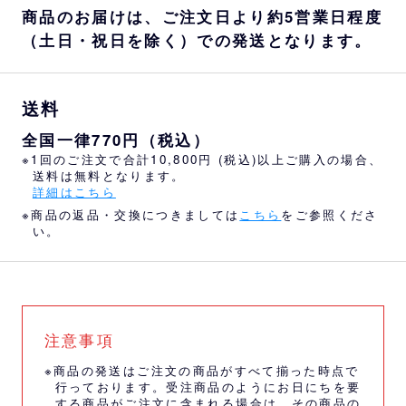
商品のお届けは、ご注文日より約5営業日程度
（土日・祝日を除く）での発送となります。
送料
全国一律770円（税込）
※1回のご注文で合計10,800円 (税込)以上ご購入の場合、
送料は無料となります。
詳細はこちら
※商品の返品・交換につきましては
こちら
をご参照くださ
い。
注意事項
※商品の発送はご注文の商品がすべて揃った時点で
行っております。受注商品のようにお日にちを要
する商品がご注文に含まれる場合は、その商品の