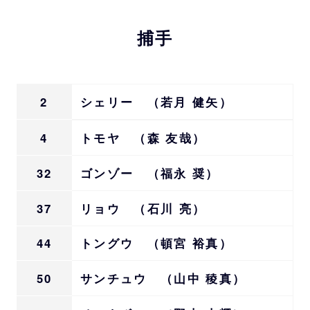
捕手
2
シェリー （若月 健矢）
4
トモヤ （森 友哉）
32
ゴンゾー （福永 奨）
37
リョウ （石川 亮）
44
トングウ （頓宮 裕真）
50
サンチュウ （山中 稜真）