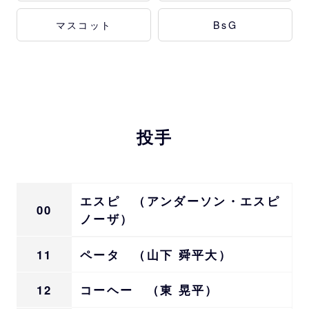
マスコット
BsG
投手
エスピ （アンダーソン・エスピ
00
ノーザ）
11
ペータ （山下 舜平大）
12
コーヘー （東 晃平）