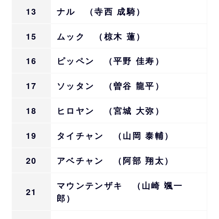
13
ナル （寺西 成騎）
15
ムック （椋木 蓮）
16
ピッペン （平野 佳寿）
17
ソッタン （曽谷 龍平）
18
ヒロヤン （宮城 大弥）
19
タイチャン （山岡 泰輔）
20
アベチャン （阿部 翔太）
マウンテンザキ （山崎 颯一
21
郎）