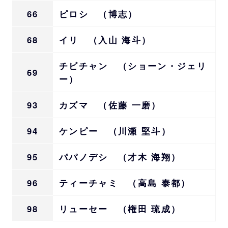
66
ピロシ （博志）
68
イリ （入山 海斗）
チビチャン （ショーン・ジェリ
69
ー）
93
カズマ （佐藤 一磨）
94
ケンピー （川瀬 堅斗）
95
パパノデシ （才木 海翔）
96
ティーチャミ （高島 泰都）
98
リューセー （権田 琉成）