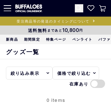
受注商品等の発送のタイミングについて
送料無料
10,800
まであと
円
新商品
期間限定
特集ページ
ペンライト
バファ
グッズ一覧
在庫あり
0
items