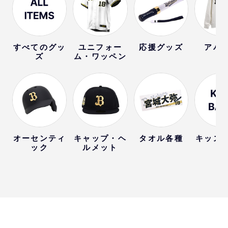
すべてのグッ
ユニフォー
応援グッズ
アパ
ズ
ム・ワッペン
オーセンティ
キャップ・ヘ
タオル各種
キッズ
ック
ルメット
ー