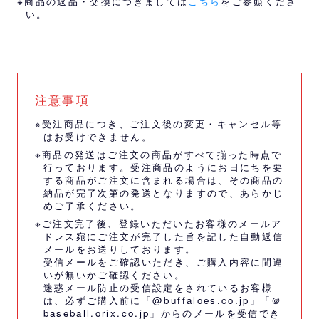
※商品の返品・交換につきましては
こちら
をご参照くださ
い。
注意事項
※受注商品につき、ご注文後の変更・キャンセル等
はお受けできません。
※商品の発送はご注文の商品がすべて揃った時点で
行っております。受注商品のようにお日にちを要
する商品がご注文に含まれる場合は、その商品の
納品が完了次第の発送となりますので、あらかじ
めご了承ください。
※ご注文完了後、登録いただいたお客様のメールア
ドレス宛にご注文が完了した旨を記した自動返信
メールをお送りしております。
受信メールをご確認いただき、ご購入内容に間違
いが無いかご確認ください。
迷惑メール防止の受信設定をされているお客様
は、必ずご購入前に「@buffaloes.co.jp」「＠
baseball.orix.co.jp」からのメールを受信でき