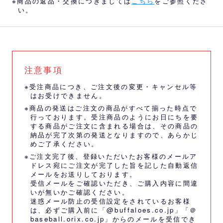
※商品の返品・交換につきましては
こちら
をご参照くださ
い。
注意事項
※受注商品につき、ご注文後の変更・キャンセル等
はお受けできません。
※商品の発送はご注文の商品がすべて揃った時点で
行っております。受注商品のようにお日にちを要
する商品がご注文に含まれる場合は、その商品の
納品が完了次第の発送となりますので、あらかじ
めご了承ください。
※ご注文完了後、登録いただいたお客様のメールア
ドレス宛にご注文が完了した旨を記した自動返信
メールをお送りしております。
受信メールをご確認いただき、ご購入内容に間違
いが無いかご確認ください。
迷惑メール防止の受信設定をされているお客様
は、必ずご購入前に「@buffaloes.co.jp」「＠
baseball.orix.co.jp」からのメールを受信でき