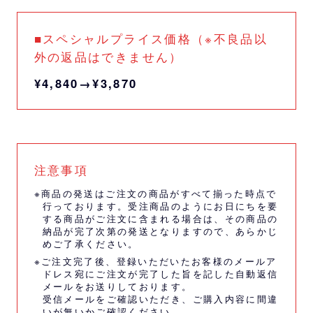
■スペシャルプライス価格（※不良品以
外の返品はできません）
¥4,840→¥3,870
注意事項
※商品の発送はご注文の商品がすべて揃った時点で
行っております。受注商品のようにお日にちを要
する商品がご注文に含まれる場合は、その商品の
納品が完了次第の発送となりますので、あらかじ
めご了承ください。
※ご注文完了後、登録いただいたお客様のメールア
ドレス宛にご注文が完了した旨を記した自動返信
メールをお送りしております。
受信メールをご確認いただき、ご購入内容に間違
いが無いかご確認ください。