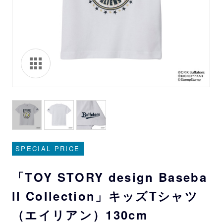
SPECIAL PRICE
「TOY STORY design Baseba
ll Collection」キッズTシャツ
（エイリアン）130cm