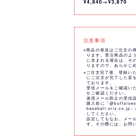
¥4,840→¥3,870
注意事項
※商品の発送はご注文の
ります。受注商品のよ
に含まれる場合は、そ
りますので、あらかじ
※ご注文完了後、登録い
にご注文が完了した旨
ております。
受信メールをご確認い
かご確認ください。
迷惑メール防止の受信
購入前に「@buffaloes
baseball.orix.
してください。
設定してもなお、メー
す。その際には、
お問