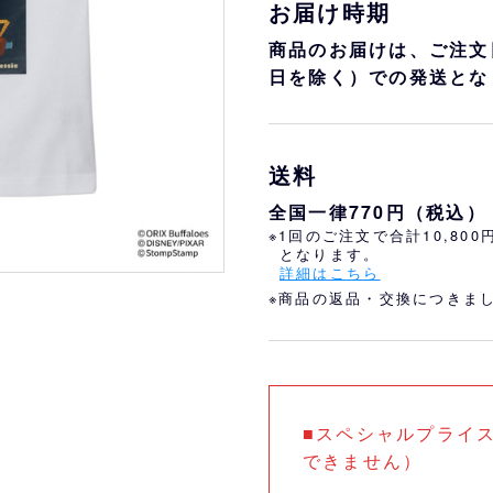
おすすめ
オリ姫におすすめ
お届け時期
商品のお届けは、ご注文
日を除く）での発送とな
送料
全国一律770円（税込）
※1回のご注文で合計10,80
となります。
詳細はこちら
※商品の返品・交換につきま
■スペシャルプライ
できません）