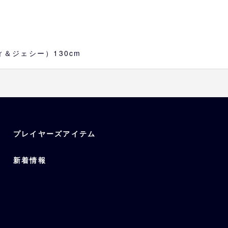
す
が異なる場合もございますので、
ッディ＆ジェシー）130cm
プレイヤーズアイテム
新着情報