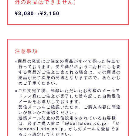
外の返品はできません）
¥3,080→¥2,150
注意事項
※商品の発送はご注文の商品がすべて揃った時点で
行っております。受注商品のようにお日にちを要
する商品がご注文に含まれる場合は、その商品の
納品が完了次第の発送となりますので、あらかじ
めご了承ください。
※ご注文完了後、登録いただいたお客様のメールア
ドレス宛にご注文が完了した旨を記した自動返信
メールをお送りしております。
受信メールをご確認いただき、ご購入内容に間違
いが無いかご確認ください。
迷惑メール防止の受信設定をされているお客様
は、必ずご購入前に「@buffaloes.co.jp」「＠
baseball.orix.co.jp」からのメールを受信でき
るよう設定してください。