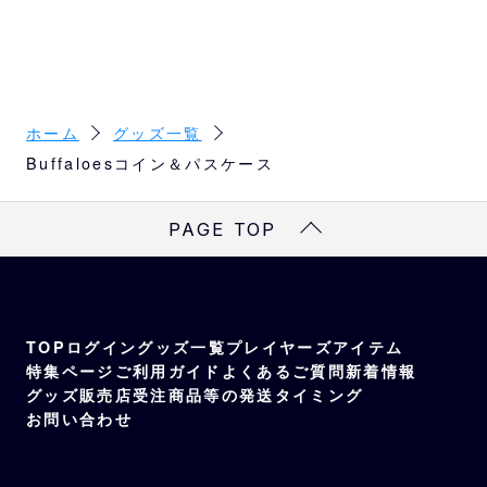
ホーム
グッズ一覧
Buffaloesコイン＆パスケース
PAGE TOP
TOP
ログイン
グッズ一覧
プレイヤーズアイテム
特集ページ
ご利用ガイド
よくあるご質問
新着情報
グッズ販売店
受注商品等の発送タイミング
お問い合わせ