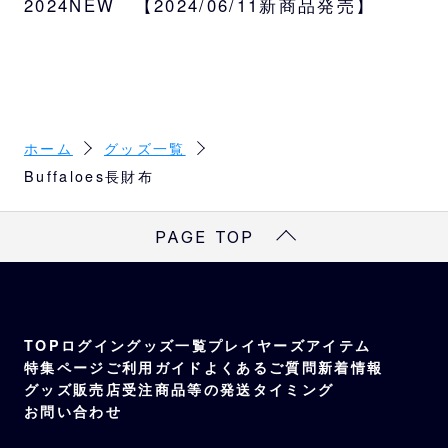
2024NEW 【2024/06/11新商品発売】
ホーム
グッズ一覧
Buffaloes長財布
PAGE TOP
TOP
ログイン
グッズ一覧
プレイヤーズアイテム
特集ページ
ご利用ガイド
よくあるご質問
新着情報
グッズ販売店
受注商品等の発送タイミング
お問い合わせ