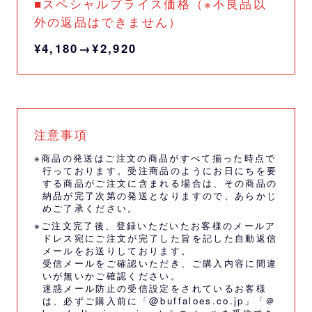
■スペシャルプライス価格（※不良品以
外の返品はできません）
¥4,180→¥2,920
注意事項
※商品の発送はご注文の商品がすべて揃った時点で
行っております。受注商品のようにお日にちを要
する商品がご注文に含まれる場合は、その商品の
納品が完了次第の発送となりますので、あらかじ
めご了承ください。
※ご注文完了後、登録いただいたお客様のメールア
ドレス宛にご注文が完了した旨を記した自動返信
メールをお送りしております。
受信メールをご確認いただき、ご購入内容に間違
いが無いかご確認ください。
迷惑メール防止の受信設定をされているお客様
は、必ずご購入前に「@buffaloes.co.jp」「＠