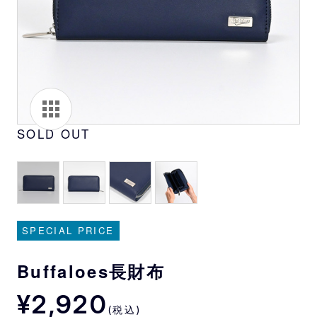
SOLD OUT
SPECIAL PRICE
Buffaloes長財布
¥2,920
(税込)