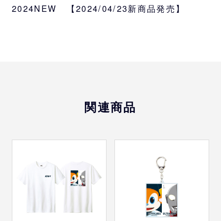
2024NEW 【2024/04/23新商品発売】
種類
コントラスト
サイズ
約W36×H37×D11cm
カラー
ナチュラル
関連商品
素材
綿100％