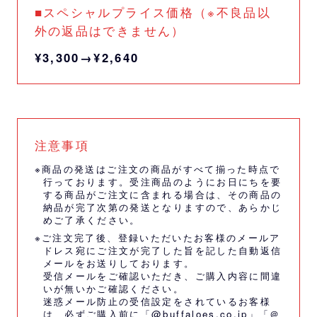
■スペシャルプライス価格（※不良品以
外の返品はできません）
¥3,300→¥2,640
注意事項
※商品の発送はご注文の商品がすべて揃った時点で
行っております。受注商品のようにお日にちを要
する商品がご注文に含まれる場合は、その商品の
納品が完了次第の発送となりますので、あらかじ
めご了承ください。
※ご注文完了後、登録いただいたお客様のメールア
ドレス宛にご注文が完了した旨を記した自動返信
メールをお送りしております。
受信メールをご確認いただき、ご購入内容に間違
いが無いかご確認ください。
迷惑メール防止の受信設定をされているお客様
は、必ずご購入前に「@buffaloes.co.jp」「＠