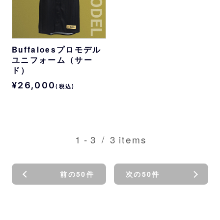
Buffaloesプロモデル
ユニフォーム（サー
ド）
¥26,000
(税込)
1
-
3
/
3
items
前の50件
次の50件