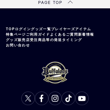
PAGE TOP
ステルイエロー×ダークブラウン、パステルパ
ープル×ビビッドイエロー
素材
綿100％
TOP
ログイン
グッズ一覧
プレイヤーズアイテム
特集ページ
ご利用ガイド
よくあるご質問
新着情報
グッズ販売店
受注商品等の発送タイミング
お問い合わせ