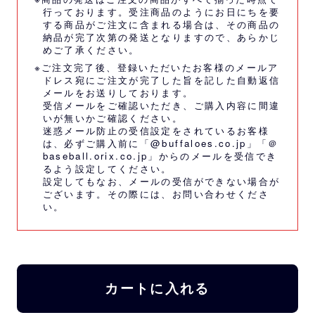
行っております。受注商品のようにお日にちを要
する商品がご注文に含まれる場合は、その商品の
納品が完了次第の発送となりますので、あらかじ
めご了承ください。
※ご注文完了後、登録いただいたお客様のメールア
ドレス宛にご注文が完了した旨を記した自動返信
メールをお送りしております。
受信メールをご確認いただき、ご購入内容に間違
いが無いかご確認ください。
迷惑メール防止の受信設定をされているお客様
は、必ずご購入前に「@buffaloes.co.jp」「＠
baseball.orix.co.jp」からのメールを受信でき
るよう設定してください。
設定してもなお、メールの受信ができない場合が
ございます。その際には、
お問い合わせくださ
い。
カートに入れる