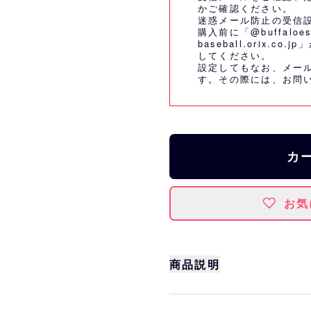
かご確認ください。
迷惑メール防止の受信
購入前に「@buffaloes
baseball.orix.
してください。
設定してもなお、メー
す。その際には、
お問
カ
お気
商品説明
球場観戦にぴったりなサ