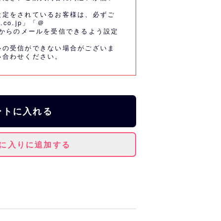
設定をされているお客様は、必ずご
.co.jp」「＠
co.jp」からのメールを受信できるよう設定
ルの受信ができない場合がございま
い合わせください。
ートに入れる
に入りに追加する
コッシュです。