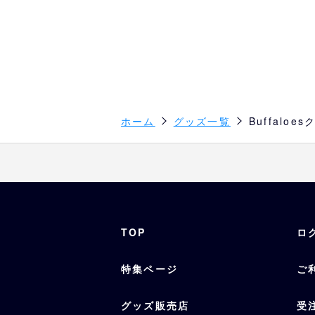
ホーム
グッズ一覧
Buffalo
TOP
ロ
特集ページ
ご
グッズ販売店
受