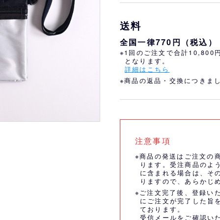
おすすめ
オリ姫におすすめ
送料
全国一律770円（税込）
※1回のご注文で合計10,80
となります。
詳細はこちら
※商品の返品・交換につきま
注意事項
※商品の発送はご注文の
ります。受注商品のよ
に含まれる場合は、そ
りますので、あらかじ
※ご注文完了後、登録い
にご注文が完了した旨
ております。
受信メールをご確認い