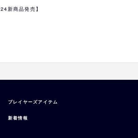
中身が見やすく、便利にご使用い
4/24新商品発売】
プレイヤーズアイテム
新着情報