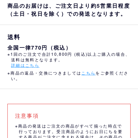
商品のお届けは、ご注文日より約5営業日程度
（土日・祝日を除く）での発送となります。
送料
全国一律770円（税込）
※1回のご注文で合計10,800円 (税込)以上ご購入の場合、
送料は無料となります。
詳細はこちら
※商品の返品・交換につきましては
こちら
をご参照くださ
い。
注意事項
※商品の発送はご注文の商品がすべて揃った時点で
行っております。受注商品のようにお日にちを要
する商品がご注文に含まれる場合は、その商品の