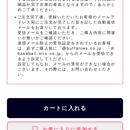
納品が完了次第の発送となりますので、あらかじ
めご了承ください。
※ご注文完了後、登録いただいたお客様のメールア
ドレス宛にご注文が完了した旨を記した自動返信
メールをお送りしております。
受信メールをご確認いただき、ご購入内容に間違
いが無いかご確認ください。
迷惑メール防止の受信設定をされているお客様
は、必ずご購入前に「@buffaloes.co.jp」「＠
baseball.orix.co.jp」からのメールを受信でき
るよう設定してください。
設定してもなお、メールの受信ができない場合が
ございます。その際には、
お問い合わせくださ
い。
カートに入れる
お気に入りに追加する