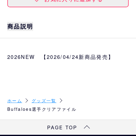
商品説明
サイズ
A4
2026NEW 【2026/04/24新商品発売】
選手
太田、若月、森友、山下、宮城、紅林
ホーム
グッズ一覧
Buffaloes選手クリアファイル
PAGE TOP