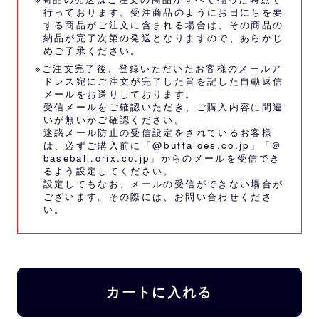
行っております。受注商品のようにお日にちを要
する商品がご注文に含まれる場合は、その商品の
納品が完了次第の発送となりますので、あらかじ
めご了承ください。
※ご注文完了後、登録いただいたお客様のメールア
ドレス宛にご注文が完了した旨を記した自動返信
メールをお送りしております。
受信メールをご確認いただき、ご購入内容に間違
いが無いかご確認ください。
迷惑メール防止の受信設定をされているお客様
は、必ずご購入前に「@buffaloes.co.jp」「＠
baseball.orix.co.jp」からのメールを受信でき
るよう設定してください。
設定してもなお、メールの受信ができない場合が
ございます。その際には、
お問い合わせくださ
い。
カートに入れる