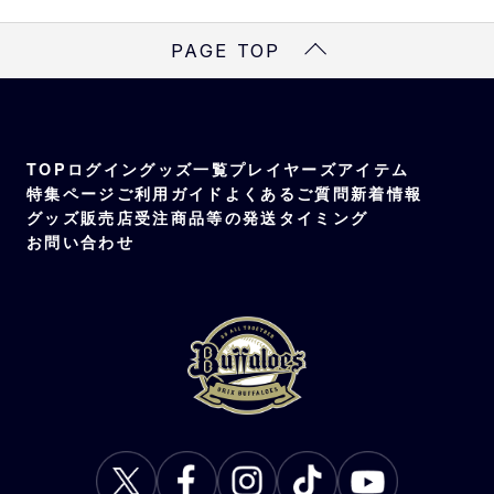
ブラック、ウォッシュドデニム
素材
PAGE TOP
本体・つば部分 ポリエステル100%
つば裏部分 綿100%
TOP
ログイン
グッズ一覧
プレイヤーズアイテム
特集ページ
ご利用ガイド
よくあるご質問
新着情報
グッズ販売店
受注商品等の発送タイミング
お問い合わせ