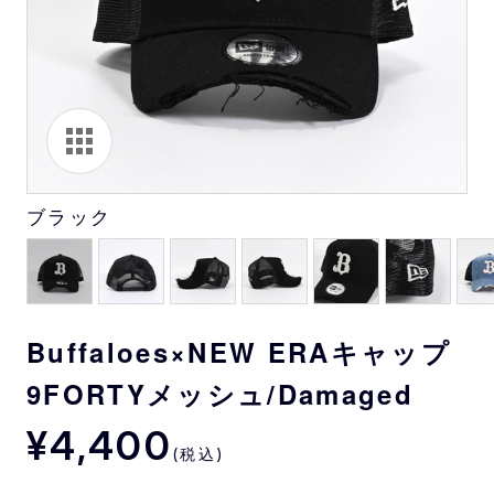
ブラック
Buffaloes×NEW ERAキャップ
9FORTYメッシュ/Damaged
¥4,400
(税込)