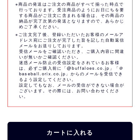
※商品の発送はご注文の商品がすべて揃った時点で
行っております。受注商品のようにお日にちを要
する商品がご注文に含まれる場合は、その商品の
納品が完了次第の発送となりますので、あらかじ
めご了承ください。
※ご注文完了後、登録いただいたお客様のメールア
ドレス宛にご注文が完了した旨を記した自動返信
メールをお送りしております。
受信メールをご確認いただき、ご購入内容に間違
いが無いかご確認ください。
迷惑メール防止の受信設定をされているお客様
は、必ずご購入前に「@buffaloes.co.jp」「＠
baseball.orix.co.jp」からのメールを受信でき
るよう設定してください。
設定してもなお、メールの受信ができない場合が
ございます。その際には、
お問い合わせくださ
い。
カートに入れる