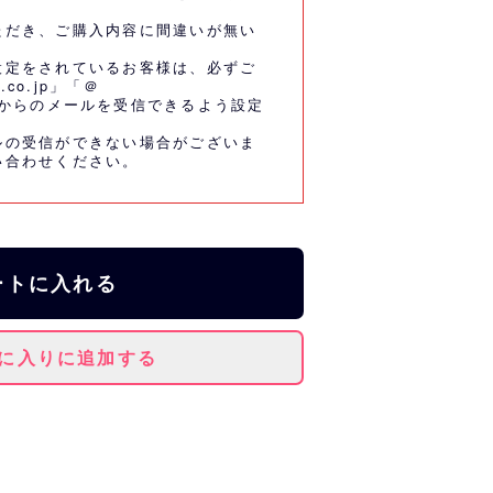
ただき、ご購入内容に間違いが無い
設定をされているお客様は、必ずご
.co.jp」「＠
co.jp」からのメールを受信できるよう設定
ルの受信ができない場合がございま
い合わせください。
ートに入れる
に入りに追加する