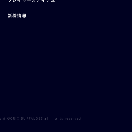
プレイヤーズアイテム
新着情報
ght ©ORIX BUFFALOES all rights reserved