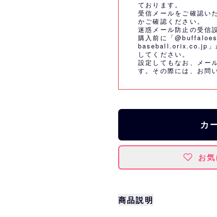
ております。
受信メールをご確認い
かご確認ください。
迷惑メール防止の受信
購入前に「@buffaloes
baseball.orix.
してください。
設定してもなお、メー
す。その際には、
お問
カ
お気
商品説明