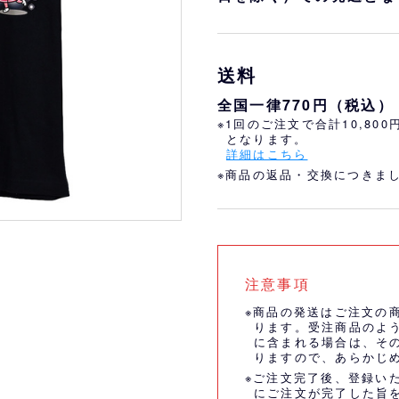
おすすめ
オリ姫におすすめ
送料
全国一律770円（税込）
※1回のご注文で合計10,80
となります。
詳細はこちら
※商品の返品・交換につきま
注意事項
※商品の発送はご注文の
ります。受注商品のよ
に含まれる場合は、そ
りますので、あらかじ
※ご注文完了後、登録い
にご注文が完了した旨