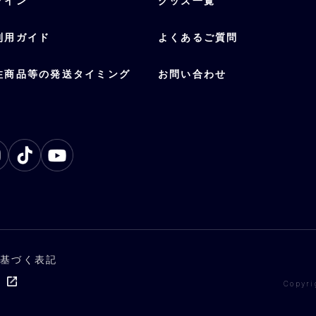
グイン
グッズ一覧
利用ガイド
よくあるご質問
注商品等の発送タイミング
お問い合わせ
に基づく表記
ト
Copyri