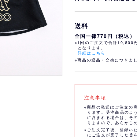
おすすめ
オリ姫におすすめ
送料
全国一律770円（税込）
※1回のご注文で合計10,80
となります。
詳細はこちら
※商品の返品・交換につきま
注意事項
※商品の発送はご注文の
ります。受注商品のよ
に含まれる場合は、そ
りますので、あらかじ
※ご注文完了後、登録い
にご注文が完了した旨