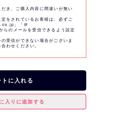
ただき、ご購入内容に間違いが無い
設定をされているお客様は、必ずご
.co.jp」「＠
co.jp」からのメールを受信できるよう設定
ルの受信ができない場合がございま
い合わせください。
ートに入れる
に入りに追加する