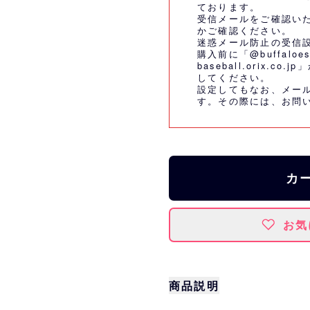
ております。
受信メールをご確認い
かご確認ください。
迷惑メール防止の受信
購入前に「@buffaloes
baseball.orix.
してください。
設定してもなお、メー
す。その際には、
お問
カ
お気
商品説明