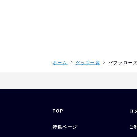
ホーム
グッズ一覧
バファローズ
TOP
ロ
特集ページ
ご