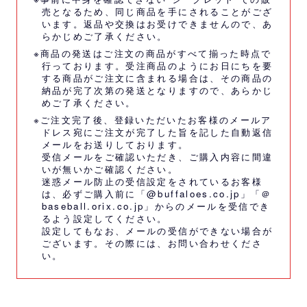
売となるため、同じ商品を手にされることがござ
います。返品や交換はお受けできませんので、あ
らかじめご了承ください。
※商品の発送はご注文の商品がすべて揃った時点で
行っております。受注商品のようにお日にちを要
する商品がご注文に含まれる場合は、その商品の
納品が完了次第の発送となりますので、あらかじ
めご了承ください。
※ご注文完了後、登録いただいたお客様のメールア
ドレス宛にご注文が完了した旨を記した自動返信
メールをお送りしております。
受信メールをご確認いただき、ご購入内容に間違
いが無いかご確認ください。
迷惑メール防止の受信設定をされているお客様
は、必ずご購入前に「@buffaloes.co.jp」「＠
baseball.orix.co.jp」からのメールを受信でき
るよう設定してください。
設定してもなお、メールの受信ができない場合が
ございます。その際には、
お問い合わせくださ
い。