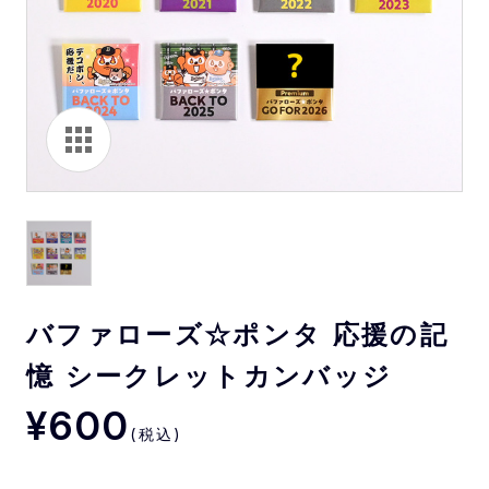
バファローズ☆ポンタ 応援の記
憶 シークレットカンバッジ
¥600
(税込)