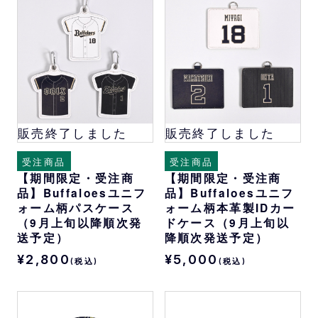
販売終了しました
販売終了しました
受注商品
受注商品
【期間限定・受注商
【期間限定・受注商
品】Buffaloesユニフ
品】Buffaloesユニフ
ォーム柄パスケース
ォーム柄本革製IDカー
（9月上旬以降順次発
ドケース（9月上旬以
送予定）
降順次発送予定）
¥2,800
¥5,000
(税込)
(税込)