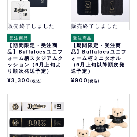
販売終了しました
販売終了しました
受注商品
受注商品
【期間限定・受注商
【期間限定・受注商
品】Buffaloesユニフ
品】Buffaloesユニフ
ォーム柄スタジアムク
ォーム柄ミニタオル
ッション（9月上旬よ
（9月上旬以降順次発
り順次発送予定）
送予定）
¥3,300
¥900
(税込)
(税込)