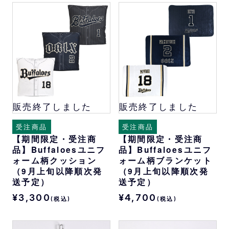
販売終了しました
販売終了しました
受注商品
受注商品
【期間限定・受注商
【期間限定・受注商
品】Buffaloesユニフ
品】Buffaloesユニフ
ォーム柄クッション
ォーム柄ブランケット
（9月上旬以降順次発
（9月上旬以降順次発
送予定）
送予定）
¥3,300
¥4,700
(税込)
(税込)