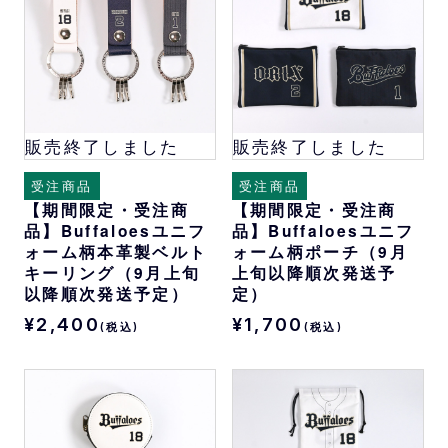
販売終了しました
販売終了しました
受注商品
受注商品
【期間限定・受注商
【期間限定・受注商
品】Buffaloesユニフ
品】Buffaloesユニフ
ォーム柄本革製ベルト
ォーム柄ポーチ（9月
キーリング（9月上旬
上旬以降順次発送予
以降順次発送予定）
定）
¥2,400
¥1,700
(税込)
(税込)