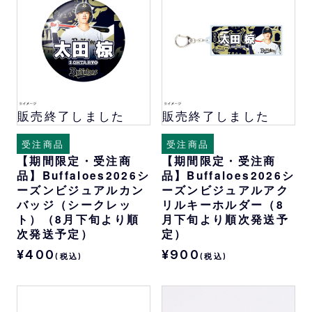
販売終了しました
販売終了しました
受注商品
受注商品
【期間限定・受注商
【期間限定・受注商
品】Buffaloes2026シ
品】Buffaloes2026シ
ーズンビジュアルカン
ーズンビジュアルアク
バッジ（シークレッ
リルキーホルダー（8
ト）（8月下旬より順
月下旬より順次発送予
次発送予定）
定）
¥400
¥900
(税込)
(税込)