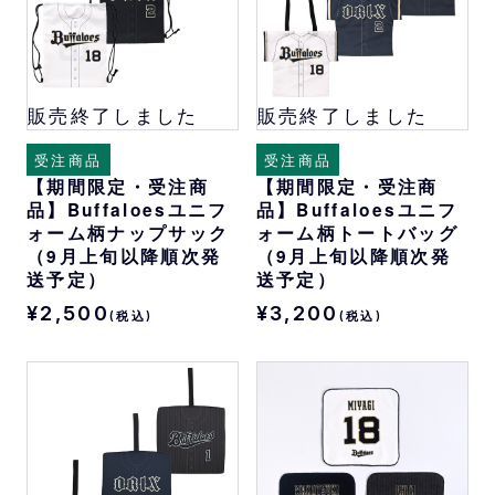
販売終了しました
販売終了しました
受注商品
受注商品
【期間限定・受注商
【期間限定・受注商
品】Buffaloesユニフ
品】Buffaloesユニフ
ォーム柄ナップサック
ォーム柄トートバッグ
（9月上旬以降順次発
（9月上旬以降順次発
送予定）
送予定）
¥2,500
¥3,200
(税込)
(税込)