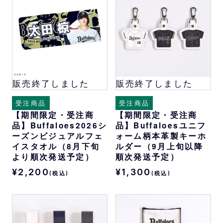
販売終了しました
販売終了しました
受注商品
受注商品
【期間限定・受注商
【期間限定・受注商
品】Buffaloes2026シ
品】Buffaloesユニフ
ーズンビジュアルフェ
ォーム柄本革製キーホ
イスタオル（8月下旬
ルダー（9月上旬以降
より順次発送予定）
順次発送予定）
¥2,200
¥1,300
(税込)
(税込)