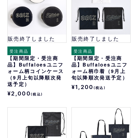
販売終了しました
販売終了しました
受注商品
受注商品
【期間限定・受注商
【期間限定・受注商
品】Buffaloesユニフ
品】Buffaloesユニフ
ォーム柄コインケース
ォーム柄巾着（9月上
（9月上旬以降順次発
旬以降順次発送予定）
送予定）
¥1,200
(税込)
¥2,000
(税込)