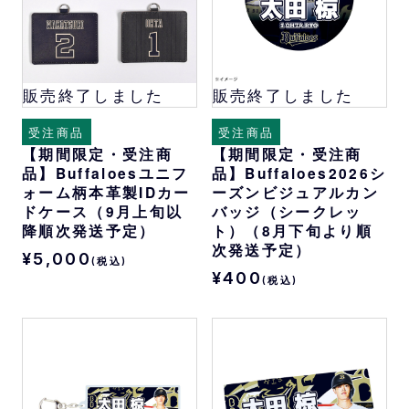
販売終了しました
販売終了しました
受注商品
受注商品
【期間限定・受注商
【期間限定・受注商
品】Buffaloesユニフ
品】Buffaloes2026シ
ォーム柄本革製IDカー
ーズンビジュアルカン
ドケース（9月上旬以
バッジ（シークレッ
降順次発送予定）
ト）（8月下旬より順
次発送予定）
¥5,000
(税込)
¥400
(税込)