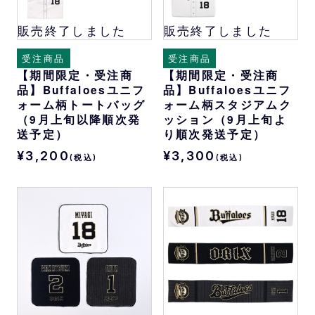
販売終了しました
販売終了しました
受注商品
受注商品
【期間限定・受注商
【期間限定・受注商
品】Buffaloesユニフ
品】Buffaloesユニフ
ォーム柄トートバッグ
ォーム柄スタジアムク
（9月上旬以降順次発
ッション（9月上旬よ
送予定）
り順次発送予定）
¥3,200
¥3,300
(税込)
(税込)