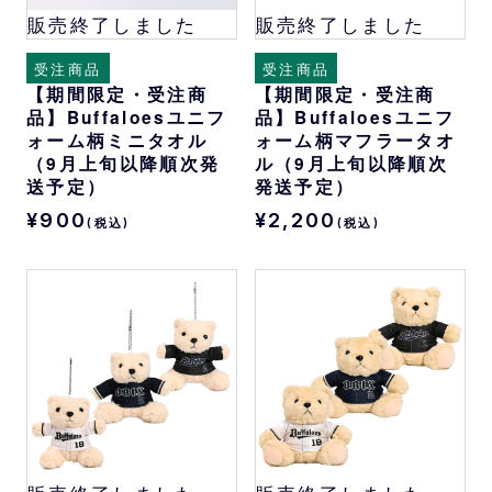
販売終了しました
販売終了しました
受注商品
受注商品
【期間限定・受注商
【期間限定・受注商
品】Buffaloesユニフ
品】Buffaloesユニフ
ォーム柄ミニタオル
ォーム柄マフラータオ
（9月上旬以降順次発
ル（9月上旬以降順次
送予定）
発送予定）
¥900
¥2,200
(税込)
(税込)