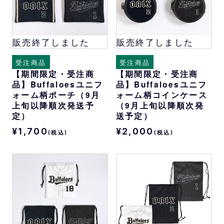
販売終了しました
販売終了しました
受注商品
受注商品
【期間限定・受注商
【期間限定・受注商
品】Buffaloesユニフ
品】Buffaloesユニフ
ォーム柄ポーチ（9月
ォーム柄コインケース
上旬以降順次発送予
（9月上旬以降順次発
定）
送予定）
¥1,700
¥2,000
(税込)
(税込)