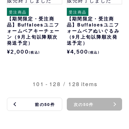
販売終了しました
販売終了しました
受注商品
受注商品
【期間限定・受注商
【期間限定・受注商
品】Buffaloesユニフ
品】Buffaloesユニフ
ォームベアキーチェー
ォームベアぬいぐるみ
ン（9月上旬以降順次
（9月上旬以降順次発
発送予定）
送予定）
¥2,000
¥4,500
(税込)
(税込)
101
-
128
/
128
items
前の50件
次の50件