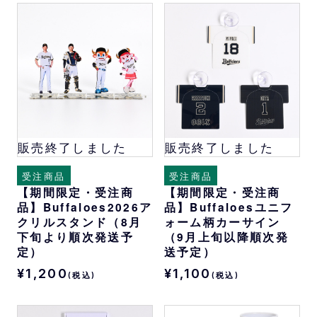
販売終了しました
販売終了しました
受注商品
受注商品
【期間限定・受注商
【期間限定・受注商
品】Buffaloes2026ア
品】Buffaloesユニフ
クリルスタンド（8月
ォーム柄カーサイン
下旬より順次発送予
（9月上旬以降順次発
定）
送予定）
¥1,200
¥1,100
(税込)
(税込)