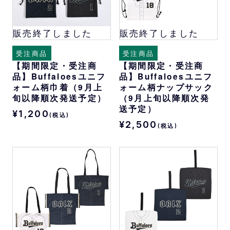
販売終了しました
販売終了しました
受注商品
受注商品
【期間限定・受注商
【期間限定・受注商
品】Buffaloesユニフ
品】Buffaloesユニフ
ォーム柄巾着（9月上
ォーム柄ナップサック
旬以降順次発送予定）
（9月上旬以降順次発
送予定）
¥1,200
(税込)
¥2,500
(税込)