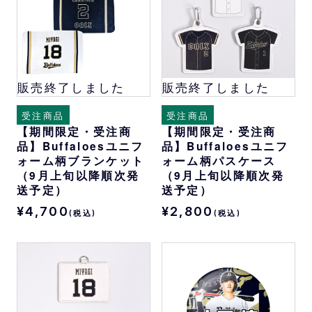
販売終了しました
販売終了しました
受注商品
受注商品
【期間限定・受注商
【期間限定・受注商
品】Buffaloesユニフ
品】Buffaloesユニフ
ォーム柄ブランケット
ォーム柄パスケース
（9月上旬以降順次発
（9月上旬以降順次発
送予定）
送予定）
¥4,700
¥2,800
(税込)
(税込)