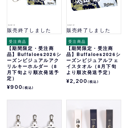
販売終了しました
販売終了しました
受注商品
受注商品
【期間限定・受注商
【期間限定・受注商
品】Buffaloes2026シ
品】Buffaloes2026シ
ーズンビジュアルアク
ーズンビジュアルフェ
リルキーホルダー（8
イスタオル（8月下旬
月下旬より順次発送予
より順次発送予定）
定）
¥2,200
(税込)
¥900
(税込)