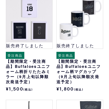
販売終了しました
販売終了しました
受注商品
受注商品
【期間限定・受注商
【期間限定・受注商
品】Buffaloesユニフ
品】Buffaloesユニフ
ォーム柄折りたたみミ
ォーム柄マグカップ
ラー（9月上旬以降順
（9月上旬以降順次発
次発送予定）
送予定）
¥1,500
¥1,800
(税込)
(税込)