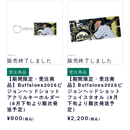
販売終了しました
販売終了しました
受注商品
受注商品
【期間限定・受注商
【期間限定・受注商
品】Buffaloes2026ビ
品】Buffaloes2026ビ
ジョンヘッドショット
ジョンヘッドショット
アクリルキーホルダー
フェイスタオル（8月
（8月下旬より順次発
下旬より順次発送予
送予定）
定）
¥900
¥2,200
(税込)
(税込)