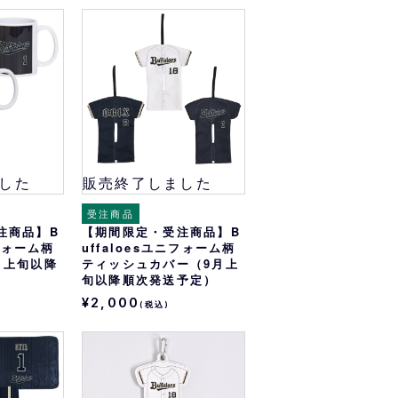
した
販売終了しました
受注商品
注商品】B
【期間限定・受注商品】B
ニフォーム柄
uffaloesユニフォーム柄
月上旬以降
ティッシュカバー（9月上
旬以降順次発送予定）
¥2,000
(税込)