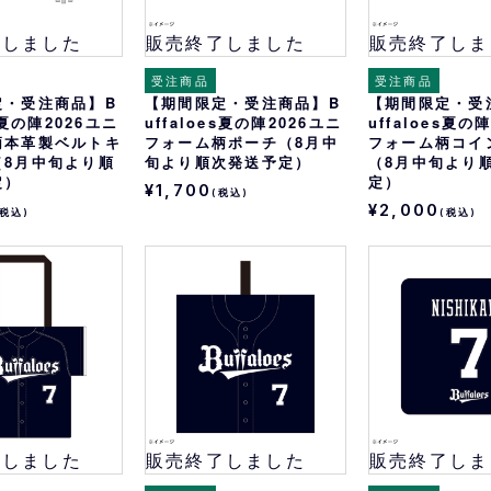
了しました
販売終了しました
販売終了しま
受注商品
受注商品
定・受注商品】B
【期間限定・受注商品】B
【期間限定・受
es夏の陣2026ユニ
uffaloes夏の陣2026ユニ
uffaloes夏の
柄本革製ベルトキ
フォーム柄ポーチ（8月中
フォーム柄コイ
（8月中旬より順
旬より順次発送予定）
（8月中旬より
定）
定）
¥1,700
(税込)
¥2,000
(税込)
(税込)
了しました
販売終了しました
販売終了しま