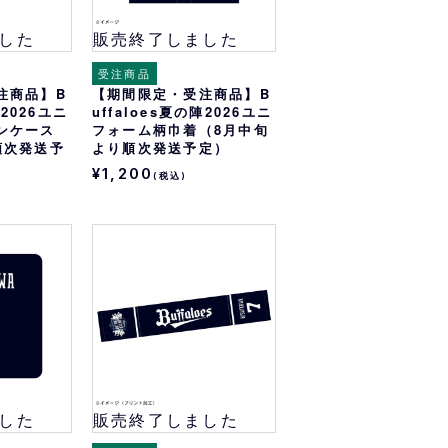
した
販売終了しました
受注商品
注商品】B
【期間限定・受注商品】B
陣2026ユニ
uffaloes夏の陣2026ユニ
ンケース
フォーム柄巾着（8月中旬
順次発送予
より順次発送予定）
¥1,200
(税込)
した
販売終了しました