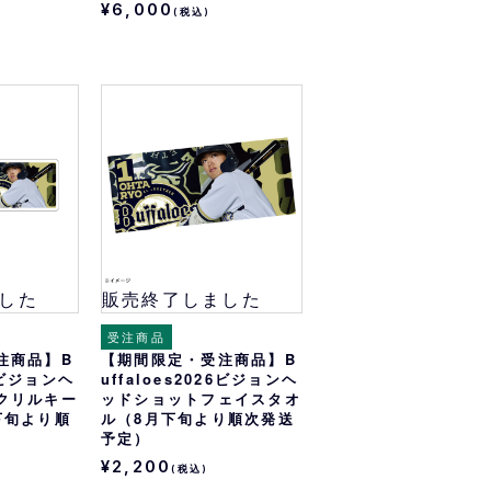
¥6,000
(税込)
した
販売終了しました
受注商品
注商品】B
【期間限定・受注商品】B
26ビジョンヘ
uffaloes2026ビジョンヘ
クリルキー
ッドショットフェイスタオ
下旬より順
ル（8月下旬より順次発送
予定）
¥2,200
(税込)