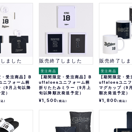
了しました
販売終了しました
販売終了しま
受注商品
受注商品
定・受注商品】B
【期間限定・受注商品】B
【期間限定・受
esユニフォーム柄
uffaloesユニフォーム柄
uffaloesユ
ン（9月上旬以降
折りたたみミラー（9月上
マグカップ（9
予定）
旬以降順次発送予定）
順次発送予定）
¥1,500
¥1,800
税込)
(税込)
(税込)