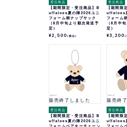
受注商品
受注商品
【期間限定・受注商品】B
【期間限
uffaloes夏の陣2026ユニ
uffalo
フォーム柄ナップサック
フォーム
（8月中旬より順次発送予
（8月中
定）
定）
¥2,500
¥3,200
(税込)
販売終了しました
販売終
受注商品
受注商品
【期間限定・受注商品】B
【期間限
uffaloes夏の陣2026ユニ
uffalo
フォームベアキーチェーン
フォーム