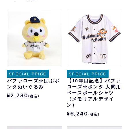
SPECIAL PRICE
SPECIAL PRICE
バファローズ☆ばぶポ
【10年目記念】バファ
ンタぬいぐるみ
ローズ☆ポンタ 人間用
ベースボールシャツ
¥2,780
(税込)
（メモリアルデザイ
ン）
¥6,240
(税込)