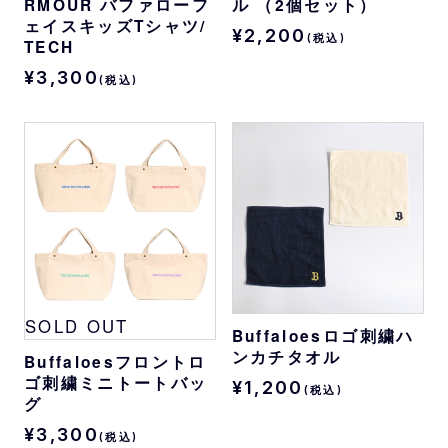
RMOUR バファローフ
ル （2個セット）
ェイスキッズTシャツ/
¥2,200
(税込)
TECH
¥3,300
(税込)
SOLD OUT
Buffaloesロゴ刺繍ハ
ンカチタオル
Buffaloesフロントロ
ゴ刺繍ミニトートバッ
¥1,200
(税込)
グ
¥3,300
(税込)