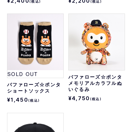
¥2,400
¥2,200
(税込)
(税込)
SOLD OUT
バファローズ☆ポンタ
メモリアルカラフルぬ
バファローズ☆ポンタ
いぐるみ
ショートソックス
¥4,750
¥1,450
(税込)
(税込)