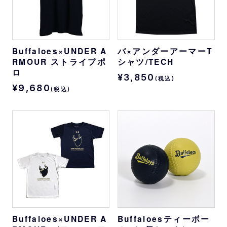
Buffaloes×UNDER A
バ×アンダーアーマーT
RMOUR ストライプポ
シャツ/TECH
ロ
¥3,850
(税込)
¥9,680
(税込)
Buffaloes×UNDER A
Buffaloesティーボー