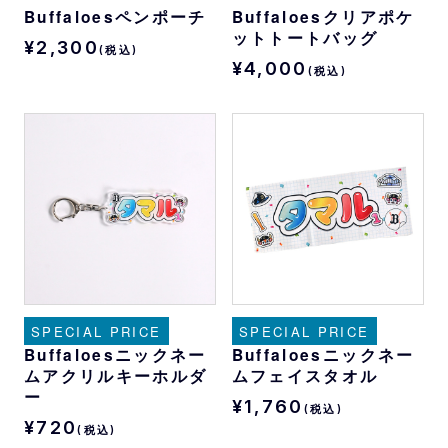
Buffaloesペンポーチ
Buffaloesクリアポケ
ットトートバッグ
¥2,300
(税込)
¥4,000
(税込)
SPECIAL PRICE
SPECIAL PRICE
Buffaloesニックネー
Buffaloesニックネー
ムアクリルキーホルダ
ムフェイスタオル
ー
¥1,760
(税込)
¥720
(税込)