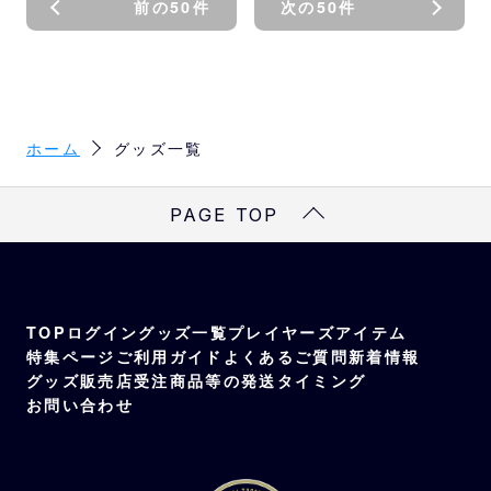
前の50件
次の50件
ホーム
グッズ一覧
PAGE TOP
TOP
ログイン
グッズ一覧
プレイヤーズアイテム
特集ページ
ご利用ガイド
よくあるご質問
新着情報
グッズ販売店
受注商品等の発送タイミング
お問い合わせ