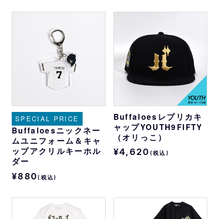
Buffaloesレプリカキ
SPECIAL PRICE
ャップYOUTH9FIFTY
Buffaloesニックネー
（オリっこ）
ムユニフォーム＆キャ
ップアクリルキーホル
¥4,620
(税込)
ダー
¥880
(税込)