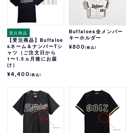
Buffaloes全メンバー
受注商品
キーホルダー
【受注商品】Buffaloe
sネーム＆ナンバーTシ
¥800
(税込)
ャツ（ご注文日から
1〜1.5ヵ月後にお届
け）
¥4,400
(税込)