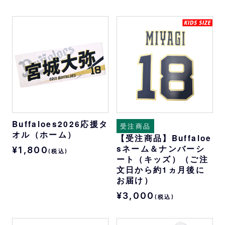
Buffaloes2026応援タ
受注商品
オル（ホーム）
【受注商品】Buffaloe
sネーム＆ナンバーシ
¥1,800
(税込)
ート（キッズ）（ご注
文日から約1ヵ月後に
お届け）
¥3,000
(税込)