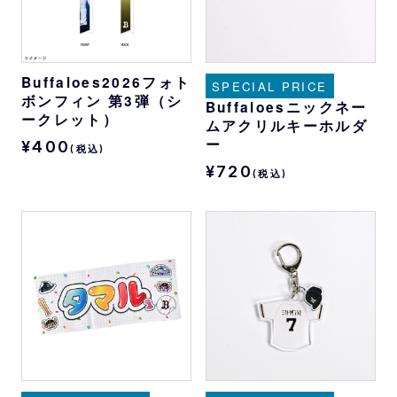
Buffaloes2026フォト
SPECIAL PRICE
ボンフィン 第3弾（シ
Buffaloesニックネー
ークレット）
ムアクリルキーホルダ
ー
¥400
(税込)
¥720
(税込)