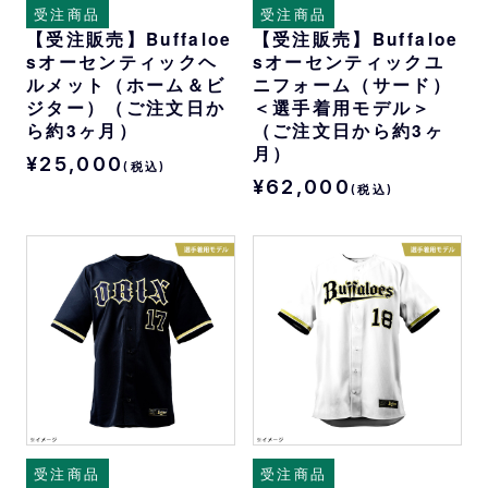
受注商品
受注商品
【受注販売】Buffaloe
【受注販売】Buffaloe
sオーセンティックヘ
sオーセンティックユ
ルメット（ホーム＆ビ
ニフォーム（サード）
ジター）（ご注文日か
＜選手着用モデル＞
ら約3ヶ月）
（ご注文日から約3ヶ
月）
¥25,000
(税込)
¥62,000
(税込)
受注商品
受注商品