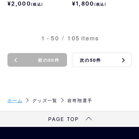
¥2,000
¥1,800
(税込)
(税込)
1
-
50
/
105
items
前の50件
次の50件
ホーム
グッズ一覧
岩嵜翔選手
PAGE TOP