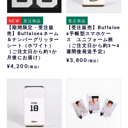
NEW
受注商品
受注商品
【期間限定・受注販
【受注販売】Buffaloe
売】Buffaloesネーム
s手帳型スマホケー
＆ナンバーグリッター
ス ユニフォーム柄
シート（ホワイト）
（ご注文日から約3〜4
（ご注文日から約1か
週間後発送予定）
月後にお届け）
¥3,800
(税込)
¥4,200
(税込)