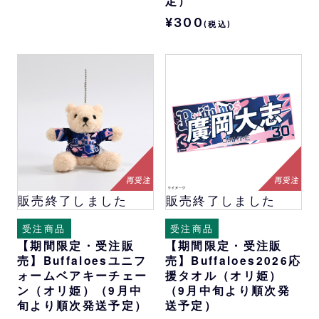
定）
¥300
(税込)
販売終了しました
販売終了しました
受注商品
受注商品
【期間限定・受注販
【期間限定・受注販
売】Buffaloesユニフ
売】Buffaloes2026応
ォームベアキーチェー
援タオル（オリ姫）
ン（オリ姫）（9月中
（9月中旬より順次発
旬より順次発送予定）
送予定）