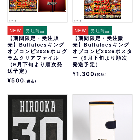
NEW
受注商品
NEW
受注商品
【期間限定・受注販
【期間限定・受注販
売】Buffaloesキング
売】Buffaloesキング
オブコンビ2026ホログ
オブコンビ2026ポスタ
ラムクリアファイル
ー（9月下旬より順次
（9月下旬より順次発
発送予定）
送予定）
¥1,300
(税込)
¥500
(税込)