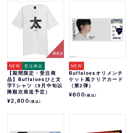
NEW
受注商品
NEW
【期間限定・受注商
Buffaloesオリメンチ
品】Buffaloesひと文
ケット風クリアカード
字Tシャツ（9月中旬以
（第2弾）
降順次発送予定）
¥600
(税込)
¥2,800
(税込)