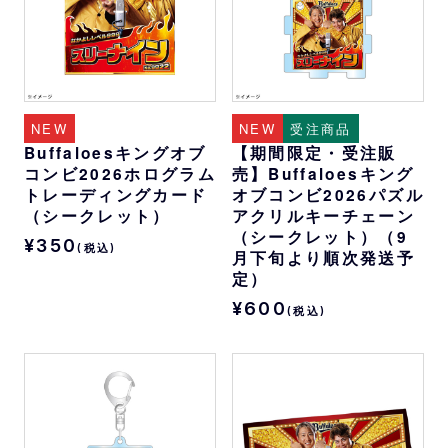
NEW
NEW
受注商品
Buffaloesキングオブ
【期間限定・受注販
コンビ2026ホログラム
売】Buffaloesキング
トレーディングカード
オブコンビ2026パズル
（シークレット）
アクリルキーチェーン
（シークレット）（9
¥350
(税込)
月下旬より順次発送予
定）
¥600
(税込)