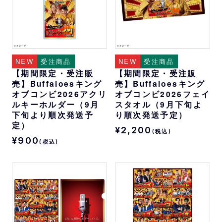
NEW
受注商品
NEW
受注商品
【期間限定・受注販
【期間限定・受注販
売】Buffaloesキング
売】Buffaloesキング
オブコンビ2026アクリ
オブコンビ2026フェイ
ルキーホルダー（9月
スタオル（9月下旬よ
下旬より順次発送予
り順次発送予定）
定）
¥2,200
(税込)
¥900
(税込)