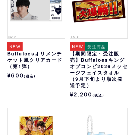
NEW
NEW
受注商品
Buffaloesオリメンチ
【期間限定・受注販
ケット風クリアカード
売】Buffaloesキング
（第1弾）
オブコンビ2026メッセ
ージフェイスタオル
¥600
(税込)
（9月下旬より順次発
送予定）
¥2,200
(税込)