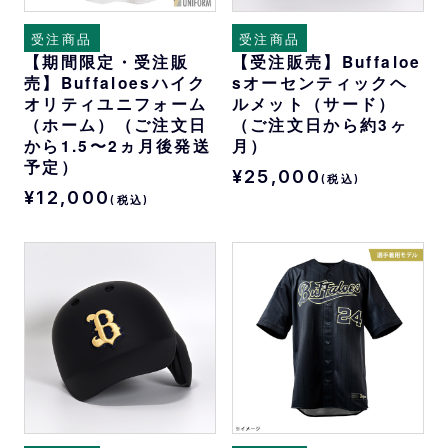
受注商品
受注商品
【期間限定・受注販
【受注販売】Buffaloe
売】Buffaloesハイク
sオーセンティックヘ
オリティユニフォーム
ルメット（サード）
（ホーム）（ご注文日
（ご注文日から約3ヶ
から1.5〜2ヵ月後発送
月）
予定）
¥25,000
(税込)
¥12,000
(税込)