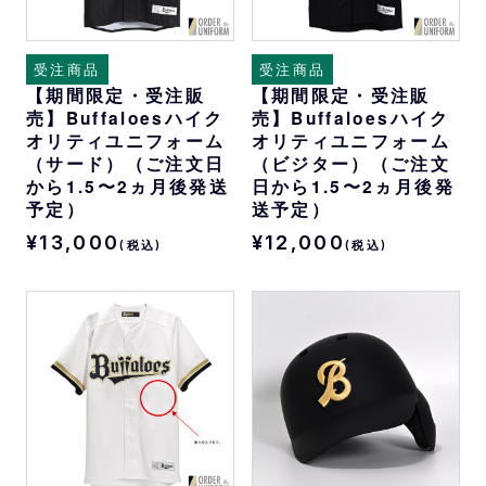
受注商品
受注商品
【期間限定・受注販
【期間限定・受注販
売】Buffaloesハイク
売】Buffaloesハイク
オリティユニフォーム
オリティユニフォーム
（サード）（ご注文日
（ビジター）（ご注文
から1.5〜2ヵ月後発送
日から1.5〜2ヵ月後発
予定）
送予定）
¥13,000
¥12,000
(税込)
(税込)