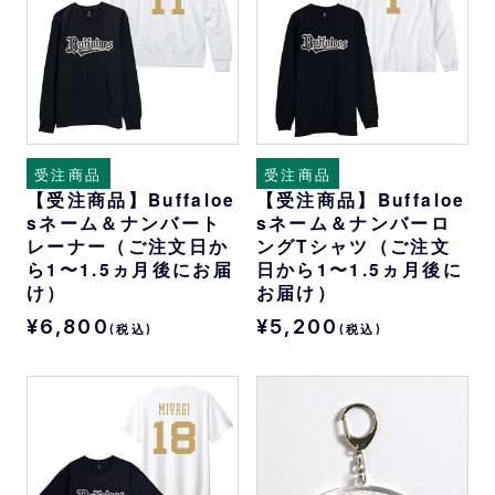
受注商品
受注商品
【受注商品】Buffaloe
【受注商品】Buffaloe
sネーム＆ナンバート
sネーム＆ナンバーロ
レーナー（ご注文日か
ングTシャツ（ご注文
ら1〜1.5ヵ月後にお届
日から1〜1.5ヵ月後に
け）
お届け）
¥6,800
¥5,200
(税込)
(税込)