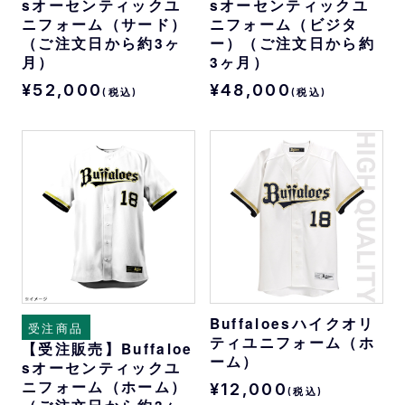
sオーセンティックユ
sオーセンティックユ
ニフォーム（サード）
ニフォーム（ビジタ
（ご注文日から約3ヶ
ー）（ご注文日から約
月）
3ヶ月）
¥52,000
¥48,000
(税込)
(税込)
Buffaloesハイクオリ
受注商品
ティユニフォーム（ホ
【受注販売】Buffaloe
ーム）
sオーセンティックユ
ニフォーム（ホーム）
¥12,000
(税込)