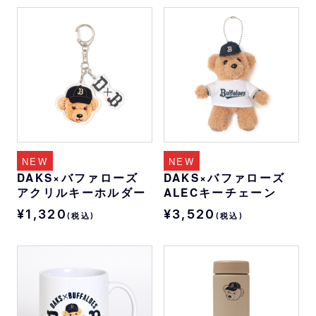
NEW
NEW
DAKS×バファローズ
DAKS×バファローズ
アクリルキーホルダー
ALECキーチェーン
¥1,320
¥3,520
(税込)
(税込)