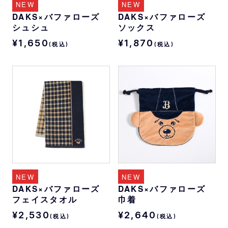
NEW
NEW
DAKS×バファローズ
DAKS×バファローズ
シュシュ
ソックス
¥1,650
¥1,870
(税込)
(税込)
NEW
NEW
DAKS×バファローズ
DAKS×バファローズ
フェイスタオル
巾着
¥2,530
¥2,640
(税込)
(税込)