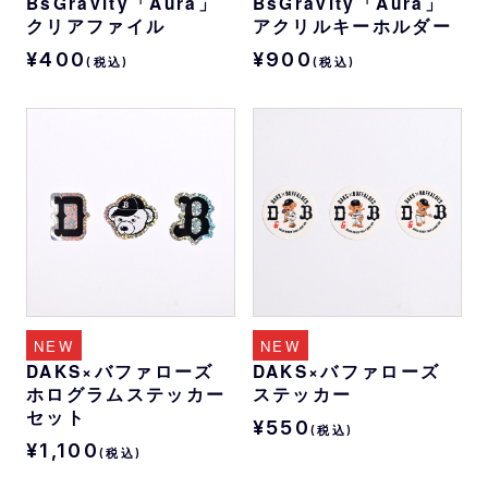
BsGravity「Aura」
BsGravity「Aura」
クリアファイル
アクリルキーホルダー
¥400
¥900
(税込)
(税込)
NEW
NEW
DAKS×バファローズ
DAKS×バファローズ
ホログラムステッカー
ステッカー
セット
¥550
(税込)
¥1,100
(税込)