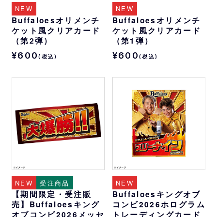
NEW
NEW
Buffaloesオリメンチ
Buffaloesオリメンチ
ケット風クリアカード
ケット風クリアカード
（第2弾）
（第1弾）
¥600
¥600
(税込)
(税込)
NEW
受注商品
NEW
【期間限定・受注販
Buffaloesキングオブ
売】Buffaloesキング
コンビ2026ホログラム
オブコンビ2026メッセ
トレーディングカード