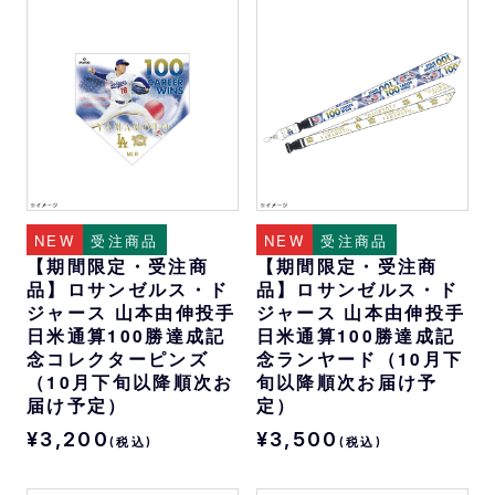
NEW
受注商品
NEW
受注商品
【期間限定・受注商
【期間限定・受注商
品】ロサンゼルス・ド
品】ロサンゼルス・ド
ジャース 山本由伸投手
ジャース 山本由伸投手
日米通算100勝達成記
日米通算100勝達成記
念コレクターピンズ
念ランヤード（10月下
（10月下旬以降順次お
旬以降順次お届け予
届け予定）
定）
¥3,200
¥3,500
(税込)
(税込)