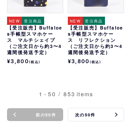
NEW
受注商品
NEW
受注商品
【受注販売】Buffaloe
【受注販売】Buffaloe
s手帳型スマホケー
s手帳型スマホケー
ス マルチシェイプ
ス リフレクション
（ご注文日から約3〜4
（ご注文日から約3〜4
週間後発送予定）
週間後発送予定）
¥3,800
¥3,800
(税込)
(税込)
1
-
50
/
853
items
前の50件
次の50件