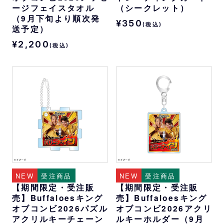
ージフェイスタオル
（シークレット）
（9月下旬より順次発
¥350
(税込)
送予定）
¥2,200
(税込)
NEW
受注商品
NEW
受注商品
【期間限定・受注販
【期間限定・受注販
売】Buffaloesキング
売】Buffaloesキング
オブコンビ2026パズル
オブコンビ2026アクリ
アクリルキーチェーン
ルキーホルダー（9月