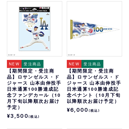
NEW
受注商品
NEW
受注商品
【期間限定・受注商
【期間限定・受注商
品】ロサンゼルス・ド
品】ロサンゼルス・ド
ジャース 山本由伸投手
ジャース 山本由伸投手
日米通算100勝達成記
日米通算100勝達成記
念ファンデカール（10
念ペナント（10月下旬
月下旬以降順次お届け
以降順次お届け予定）
予定）
¥6,000
(税込)
¥3,500
(税込)