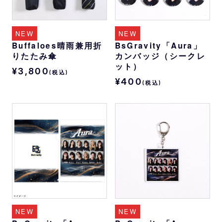
NEW
NEW
Buffaloes晴雨兼用折
BsGravity「Aura」
りたたみ傘
カンバッジ（シークレ
ット）
¥3,800
(税込)
¥400
(税込)
NEW
NEW