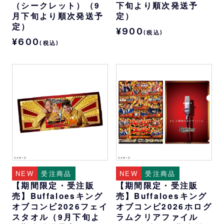
（シークレット）（9
下旬より順次発送予
月下旬より順次発送予
定）
定）
¥900
(税込)
¥600
(税込)
NEW
受注商品
NEW
受注商品
【期間限定・受注販
【期間限定・受注販
売】Buffaloesキング
売】Buffaloesキング
オブコンビ2026フェイ
オブコンビ2026ホログ
スタオル（9月下旬よ
ラムクリアファイル