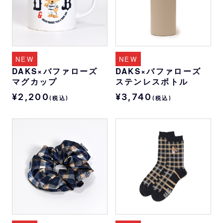
NEW
NEW
DAKS×バファローズ
DAKS×バファローズ
マグカップ
ステンレスボトル
¥2,200
¥3,740
(税込)
(税込)