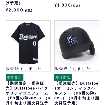
け予定）
¥1,800
(税込)
¥2,000
(税込)
販売終了しました
販売終了しました
受注商品
受注商品
【期間限定・受注販
【受注販売】Buffaloe
売】Buffaloesハイク
sオーセンティックヘ
オリティユニフォーム
ルメット（Bs夏の陣2
（Bs夏の陣2026）（8
026）（8月中旬より順
月中旬より順次発送予
次発送予定）