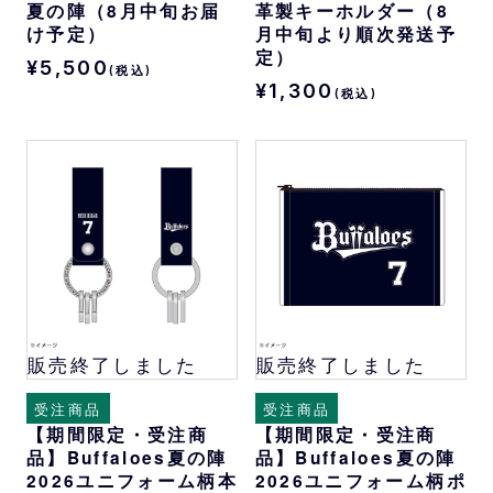
夏の陣（8月中旬お届
革製キーホルダー（8
け予定）
月中旬より順次発送予
定）
¥5,500
(税込)
¥1,300
(税込)
販売終了しました
販売終了しました
受注商品
受注商品
【期間限定・受注商
【期間限定・受注商
品】Buffaloes夏の陣
品】Buffaloes夏の陣
2026ユニフォーム柄本
2026ユニフォーム柄ポ