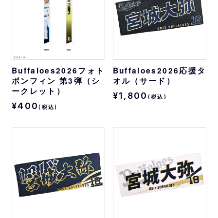
Buffaloes2026フォト
Buffaloes2026応援タ
ボンフィン 第3弾（シ
オル（サード）
ークレット）
¥1,800
(税込)
¥400
(税込)