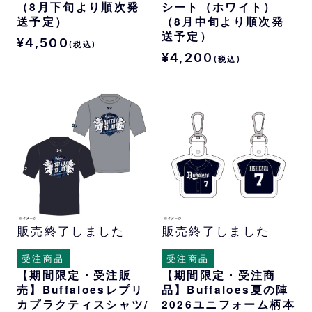
（8月下旬より順次発
シート（ホワイト）
送予定）
（8月中旬より順次発
送予定）
¥4,500
(税込)
¥4,200
(税込)
販売終了しました
販売終了しました
受注商品
受注商品
【期間限定・受注販
【期間限定・受注商
売】Buffaloesレプリ
品】Buffaloes夏の陣
カプラクティスシャツ/
2026ユニフォーム柄本