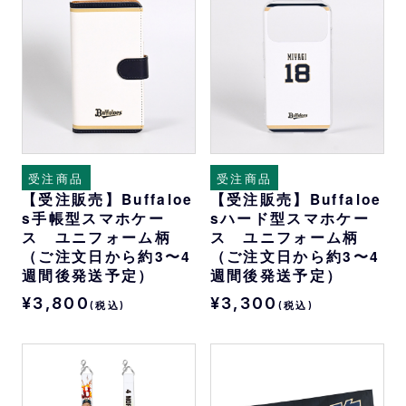
受注商品
受注商品
【受注販売】Buffaloe
【受注販売】Buffaloe
s手帳型スマホケー
sハード型スマホケー
ス ユニフォーム柄
ス ユニフォーム柄
（ご注文日から約3〜4
（ご注文日から約3〜4
週間後発送予定）
週間後発送予定）
¥3,800
¥3,300
(税込)
(税込)