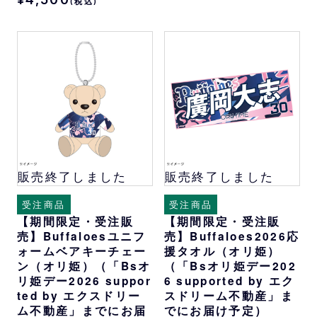
(税込)
販売終了しました
販売終了しました
受注商品
受注商品
【期間限定・受注販
【期間限定・受注販
売】Buffaloesユニフ
売】Buffaloes2026応
ォームベアキーチェー
援タオル（オリ姫）
ン（オリ姫）（「Bsオ
（「Bsオリ姫デー202
リ姫デー2026 suppor
6 supported by エク
ted by エクスドリー
スドリーム不動産」ま
ム不動産」までにお届
でにお届け予定）