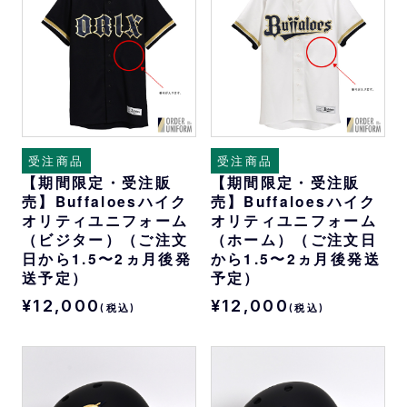
受注商品
受注商品
【期間限定・受注販
【期間限定・受注販
売】Buffaloesハイク
売】Buffaloesハイク
オリティユニフォーム
オリティユニフォーム
（ビジター）（ご注文
（ホーム）（ご注文日
日から1.5〜2ヵ月後発
から1.5〜2ヵ月後発送
送予定）
予定）
¥12,000
¥12,000
(税込)
(税込)