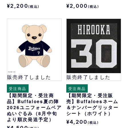
¥2,200
¥2,000
(税込)
(税込)
販売終了しました
販売終了しました
受注商品
受注商品
【期間限定・受注商
【期間限定・受注販
品】Buffaloes夏の陣
売】Buffaloesネーム
2026ユニフォームベア
＆ナンバーグリッター
ぬいぐるみ（8月中旬
シート（ホワイト）
より順次発送予定）
¥4,200
(税込)
¥4,500