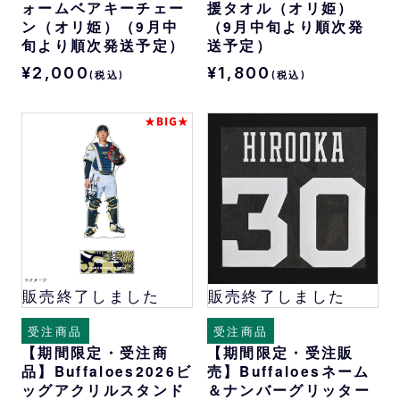
ォームベアキーチェー
援タオル（オリ姫）
ン（オリ姫）（9月中
（9月中旬より順次発
旬より順次発送予定）
送予定）
¥2,000
¥1,800
(税込)
(税込)
販売終了しました
販売終了しました
受注商品
受注商品
【期間限定・受注商
【期間限定・受注販
品】Buffaloes2026ビ
売】Buffaloesネーム
ッグアクリルスタンド
＆ナンバーグリッター