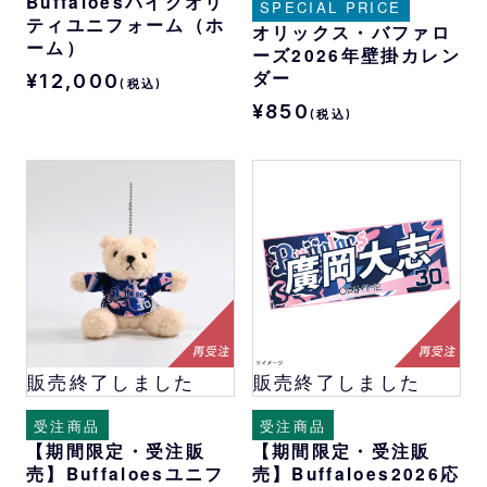
Buffaloesハイクオリ
SPECIAL PRICE
ティユニフォーム（ホ
オリックス・バファロ
ーム）
ーズ2026年壁掛カレン
ダー
¥12,000
(税込)
¥850
(税込)
販売終了しました
販売終了しました
受注商品
受注商品
【期間限定・受注販
【期間限定・受注販
売】Buffaloesユニフ
売】Buffaloes2026応