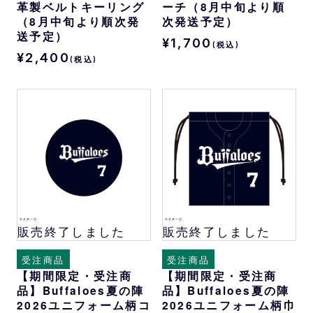
革製ベルトキーリング
ーチ（8月中旬より順
（8月中旬より順次発
次発送予定）
送予定）
¥1,700
(税込)
¥2,400
(税込)
販売終了しました
販売終了しました
受注商品
受注商品
【期間限定・受注商
【期間限定・受注商
品】Buffaloes夏の陣
品】Buffaloes夏の陣
2026ユニフォーム柄コ
2026ユニフォーム柄巾