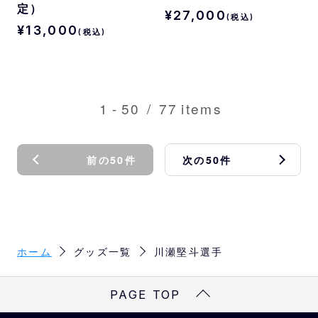
定）
¥27,000
(税込)
¥13,000
(税込)
1
-
50
/
77
items
前の50件
次の50件
ホーム
グッズ一覧
川瀬堅斗選手
PAGE TOP