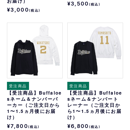
お届け）
¥3,500
(税込)
¥3,000
(税込)
受注商品
受注商品
【受注商品】Buffaloe
【受注商品】Buffaloe
sネーム＆ナンバーパ
sネーム＆ナンバート
ーカー（ご注文日から
レーナー（ご注文日か
1〜1.5ヵ月後にお届
ら1〜1.5ヵ月後にお届
け）
け）
¥7,800
¥6,800
(税込)
(税込)