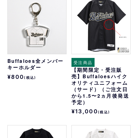
Buffaloes全メンバー
受注商品
キーホルダー
【期間限定・受注販
売】Buffaloesハイク
¥800
(税込)
オリティユニフォーム
（サード）（ご注文日
から1.5〜2ヵ月後発送
予定）
¥13,000
(税込)