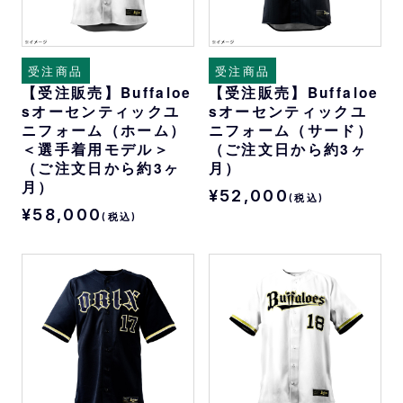
受注商品
受注商品
【受注販売】Buffaloe
【受注販売】Buffaloe
sオーセンティックユ
sオーセンティックユ
ニフォーム（ホーム）
ニフォーム（サード）
＜選手着用モデル＞
（ご注文日から約3ヶ
（ご注文日から約3ヶ
月）
月）
¥52,000
(税込)
¥58,000
(税込)