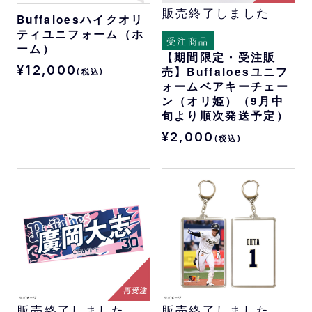
販売終了しました
Buffaloesハイクオリ
ティユニフォーム（ホ
受注商品
ーム）
【期間限定・受注販
¥12,000
売】Buffaloesユニフ
(税込)
ォームベアキーチェー
ン（オリ姫）（9月中
旬より順次発送予定）
¥2,000
(税込)
販売終了しました
販売終了しました