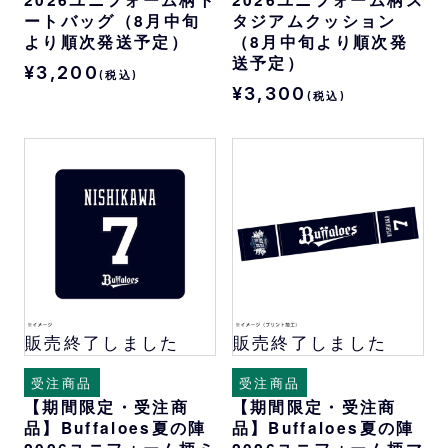
2026ユニフォーム柄ト
2026ユニフォーム柄ス
ートバッグ（8月中旬
タジアムクッション
より順次発送予定）
（8月中旬より順次発
送予定）
¥3,200
(税込)
¥3,300
(税込)
販売終了しました
販売終了しました
受注商品
受注商品
【期間限定・受注商
【期間限定・受注商
品】Buffaloes夏の陣
品】Buffaloes夏の陣