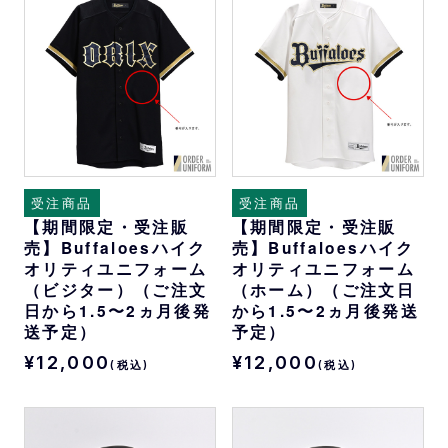
受注商品
受注商品
【期間限定・受注販
【期間限定・受注販
売】Buffaloesハイク
売】Buffaloesハイク
オリティユニフォーム
オリティユニフォーム
（ビジター）（ご注文
（ホーム）（ご注文日
日から1.5〜2ヵ月後発
から1.5〜2ヵ月後発送
送予定）
予定）
¥12,000
¥12,000
(税込)
(税込)