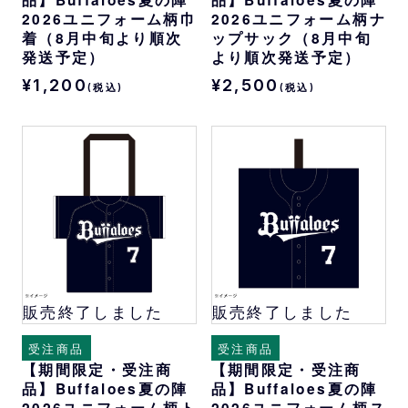
2026ユニフォーム柄巾
2026ユニフォーム柄ナ
着（8月中旬より順次
ップサック（8月中旬
発送予定）
より順次発送予定）
¥1,200
¥2,500
(税込)
(税込)
販売終了しました
販売終了しました
受注商品
受注商品
【期間限定・受注商
【期間限定・受注商
品】Buffaloes夏の陣
品】Buffaloes夏の陣