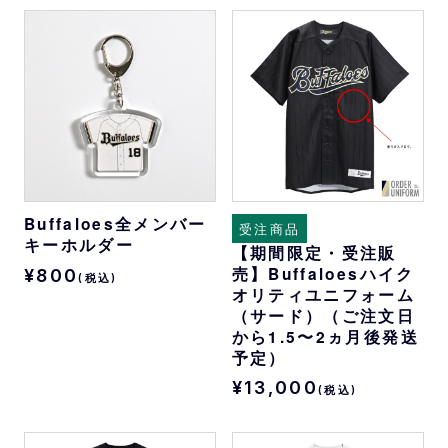
Buffaloes全メンバー
受注商品
キーホルダー
【期間限定・受注販
売】Buffaloesハイク
¥800
(税込)
オリティユニフォーム
（サード）（ご注文日
から1.5〜2ヵ月後発送
予定）
¥13,000
(税込)