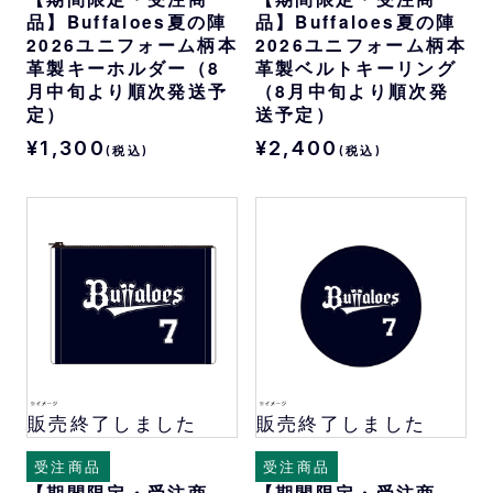
品】Buffaloes夏の陣
品】Buffaloes夏の陣
2026ユニフォーム柄本
2026ユニフォーム柄本
革製キーホルダー（8
革製ベルトキーリング
月中旬より順次発送予
（8月中旬より順次発
定）
送予定）
¥1,300
¥2,400
(税込)
(税込)
販売終了しました
販売終了しました
受注商品
受注商品
【期間限定・受注商
【期間限定・受注商