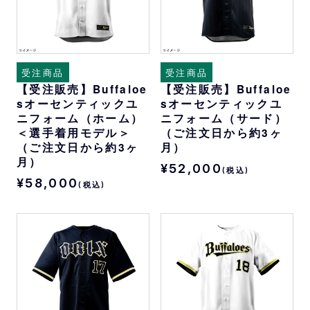
受注商品
受注商品
【受注販売】Buffaloe
【受注販売】Buffaloe
sオーセンティックユ
sオーセンティックユ
ニフォーム（ホーム）
ニフォーム（サード）
＜選手着用モデル＞
（ご注文日から約3ヶ
（ご注文日から約3ヶ
月）
月）
¥52,000
(税込)
¥58,000
(税込)