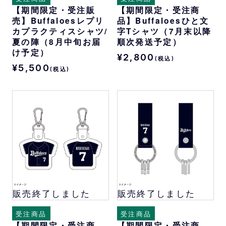
【期間限定・受注販
【期間限定・受注商
売】Buffaloesレプリ
品】Buffaloesひと文
カプラクティスシャツ/
字Tシャツ（7月末以降
夏の陣（8月中旬お届
順次発送予定）
け予定）
¥2,800
(税込)
¥5,500
(税込)
販売終了しました
販売終了しました
受注商品
受注商品
【期間限定・受注商
【期間限定・受注商