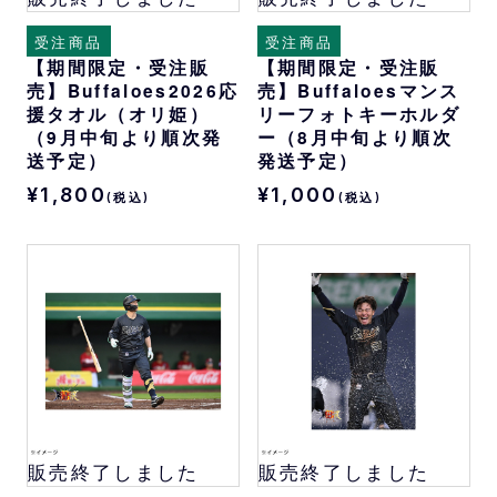
受注商品
受注商品
【期間限定・受注販
【期間限定・受注販
売】Buffaloes2026応
売】Buffaloesマンス
援タオル（オリ姫）
リーフォトキーホルダ
（9月中旬より順次発
ー（8月中旬より順次
送予定）
発送予定）
¥1,800
¥1,000
(税込)
(税込)
販売終了しました
販売終了しました