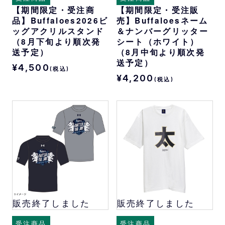
【期間限定・受注商
【期間限定・受注販
品】Buffaloes2026ビ
売】Buffaloesネーム
ッグアクリルスタンド
＆ナンバーグリッター
（8月下旬より順次発
シート（ホワイト）
送予定）
（8月中旬より順次発
送予定）
¥4,500
(税込)
¥4,200
(税込)
販売終了しました
販売終了しました
受注商品
受注商品