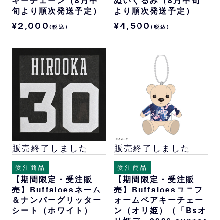
キーチェーン（8月中
ぬいぐるみ（8月中旬
旬より順次発送予定）
より順次発送予定）
¥2,000
¥4,500
(税込)
(税込)
販売終了しました
販売終了しました
受注商品
受注商品
【期間限定・受注販
【期間限定・受注販
売】Buffaloesネーム
売】Buffaloesユニフ
＆ナンバーグリッター
ォームベアキーチェー
シート（ホワイト）
ン（オリ姫）（「Bsオ