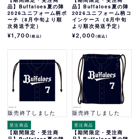
品】Buffaloes夏の陣
品】Buffaloes夏の陣
2026ユニフォーム柄ポ
2026ユニフォーム柄コ
ーチ（8月中旬より順
インケース（8月中旬
次発送予定）
より順次発送予定）
¥1,700
¥2,000
(税込)
(税込)
販売終了しました
販売終了しました
受注商品
受注商品
【期間限定・受注商
【期間限定・受注商
品】Buffaloes夏の陣
品】Buffaloes夏の陣