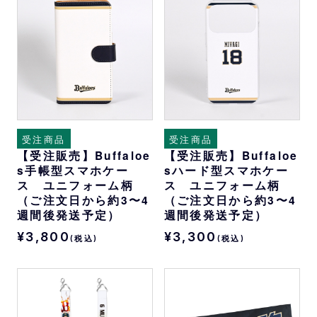
受注商品
受注商品
【受注販売】Buffaloe
【受注販売】Buffaloe
s手帳型スマホケー
sハード型スマホケー
ス ユニフォーム柄
ス ユニフォーム柄
（ご注文日から約3〜4
（ご注文日から約3〜4
週間後発送予定）
週間後発送予定）
¥3,800
¥3,300
(税込)
(税込)