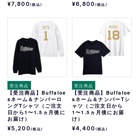
¥7,800
¥6,800
(税込)
(税込)
受注商品
受注商品
【受注商品】Buffaloe
【受注商品】Buffaloe
sネーム＆ナンバーロ
sネーム＆ナンバーTシ
ングTシャツ（ご注文
ャツ（ご注文日から
日から1〜1.5ヵ月後に
1〜1.5ヵ月後にお届
お届け）
け）
¥5,200
¥4,400
(税込)
(税込)