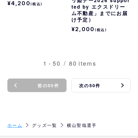
リ姫デー2026 suppor
¥4,200
(税込)
ted by エクスドリー
ム不動産」までにお届
け予定）
¥2,000
(税込)
1
-
50
/
80
items
前の50件
次の50件
ホーム
グッズ一覧
横山聖哉選手