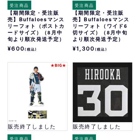
受注商品
受注商品
【期間限定・受注販
【期間限定・受注販
売】Buffaloesマンス
売】Buffaloesマンス
リーフォト（ポストカ
リーフォト（ワイド6
ードサイズ）（8月中
切サイズ）（8月中旬
旬より順次発送予定）
より順次発送予定）
¥600
¥1,300
(税込)
(税込)
販売終了しました
販売終了しました
受注商品
受注商品