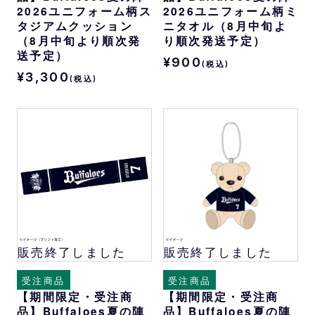
2026ユニフォーム柄ス
2026ユニフォーム柄ミ
タジアムクッション
ニタオル（8月中旬よ
（8月中旬より順次発
り順次発送予定）
送予定）
¥900
(税込)
¥3,300
(税込)
販売終了しました
販売終了しました
受注商品
受注商品
【期間限定・受注商
【期間限定・受注商
品】Buffaloes夏の陣
品】Buffaloes夏の陣