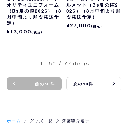
オリティユニフォーム
ルメット（Bs夏の陣2
（Bs夏の陣2026）（8
026）（8月中旬より順
月中旬より順次発送予
次発送予定）
定）
¥27,000
(税込)
¥13,000
(税込)
1
-
50
/
77
items
前の50件
次の50件
ホーム
グッズ一覧
齋藤響介選手