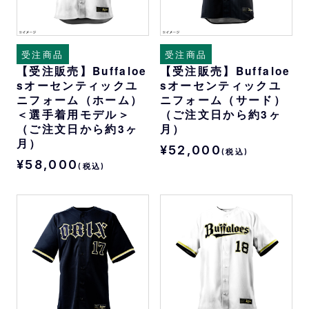
受注商品
受注商品
【受注販売】Buffaloe
【受注販売】Buffaloe
sオーセンティックユ
sオーセンティックユ
ニフォーム（ホーム）
ニフォーム（サード）
＜選手着用モデル＞
（ご注文日から約3ヶ
（ご注文日から約3ヶ
月）
月）
¥52,000
(税込)
¥58,000
(税込)