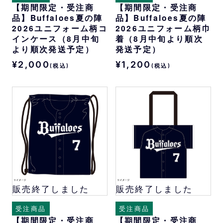
【期間限定・受注商
【期間限定・受注商
品】Buffaloes夏の陣
品】Buffaloes夏の陣
2026ユニフォーム柄コ
2026ユニフォーム柄巾
インケース（8月中旬
着（8月中旬より順次
より順次発送予定）
発送予定）
¥2,000
¥1,200
(税込)
(税込)
販売終了しました
販売終了しました
受注商品
受注商品
【期間限定・受注商
【期間限定・受注商