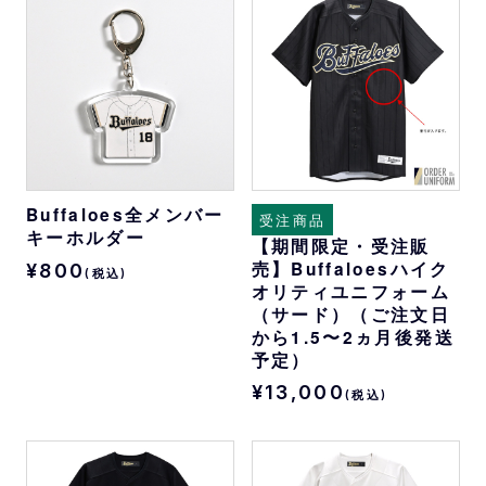
Buffaloes全メンバー
受注商品
キーホルダー
【期間限定・受注販
売】Buffaloesハイク
¥800
(税込)
オリティユニフォーム
（サード）（ご注文日
から1.5〜2ヵ月後発送
予定）
¥13,000
(税込)