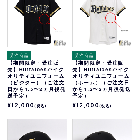
受注商品
受注商品
【期間限定・受注販
【期間限定・受注販
売】Buffaloesハイク
売】Buffaloesハイク
オリティユニフォーム
オリティユニフォーム
（ビジター）（ご注文
（ホーム）（ご注文日
日から1.5〜2ヵ月後発
から1.5〜2ヵ月後発送
送予定）
予定）
¥12,000
¥12,000
(税込)
(税込)