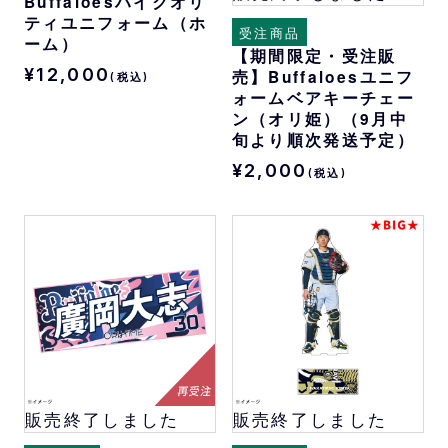
Buffaloesハイクオリ
ティユニフォーム（ホ
受注商品
ーム）
【期間限定・受注販
¥12,000
売】Buffaloesユニフ
(税込)
ォームベアキーチェー
ン（オリ姫）（9月中
旬より順次発送予定）
¥2,000
(税込)
販売終了しました
販売終了しました