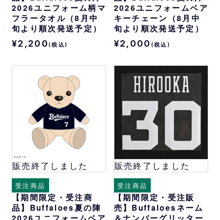
2026ユニフォーム柄マ
2026ユニフォームベア
フラータオル（8月中
キーチェーン（8月中
旬より順次発送予定）
旬より順次発送予定）
¥2,200
¥2,000
(税込)
(税込)
販売終了しました
販売終了しました
受注商品
受注商品
【期間限定・受注商
【期間限定・受注販
品】Buffaloes夏の陣
売】Buffaloesネーム
2026ユニフォームベア
＆ナンバーグリッター