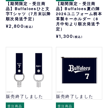
【期間限定・受注商
【期間限定・受注商
品】Buffaloesひと文
品】Buffaloes夏の陣
字Tシャツ（7月末以降
2026ユニフォーム柄本
順次発送予定）
革製キーホルダー（8
月中旬より順次発送予
¥2,800
(税込)
定）
¥1,300
(税込)
販売終了しました
販売終了しました
受注商品
受注商品