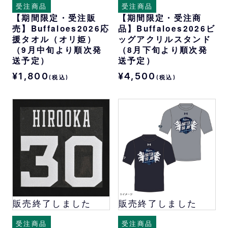
受注商品
受注商品
【期間限定・受注販
【期間限定・受注商
売】Buffaloes2026応
品】Buffaloes2026ビ
援タオル（オリ姫）
ッグアクリルスタンド
（9月中旬より順次発
（8月下旬より順次発
送予定）
送予定）
¥1,800
¥4,500
(税込)
(税込)
販売終了しました
販売終了しました
受注商品
受注商品