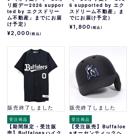
リ姫デー2026 suppor
6 supported by エク
ted by エクスドリー
スドリーム不動産」ま
ム不動産」までにお届
でにお届け予定）
け予定）
¥1,800
(税込)
¥2,000
(税込)
販売終了しました
販売終了しました
受注商品
受注商品
【期間限定・受注販
【受注販売】Buffaloe
売】Buffaloesハイク
sオーセンティックヘ