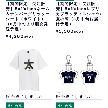
【期間限定・受注販
【期間限定・受注販
売】Buffaloesネーム
売】Buffaloesレプリ
＆ナンバーグリッター
カプラクティスシャツ/
シート（ホワイト）
夏の陣（8月中旬お届
（8月中旬より順次発
け予定）
送予定）
¥5,500
(税込)
¥4,200
(税込)
販売終了しました
販売終了しました
受注商品
受注商品