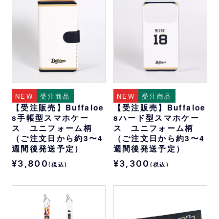
NEW
受注商品
NEW
受注商品
【受注販売】Buffaloe
【受注販売】Buffaloe
s手帳型スマホケー
sハード型スマホケー
ス ユニフォーム柄
ス ユニフォーム柄
（ご注文日から約3〜4
（ご注文日から約3〜4
週間後発送予定）
週間後発送予定）
¥3,800
¥3,300
(税込)
(税込)