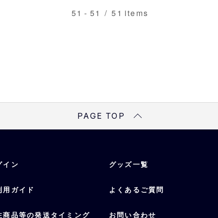
51
-
51
/
51
items
PAGE TOP
グイン
グッズ一覧
利用ガイド
よくあるご質問
注商品等の発送タイミング
お問い合わせ