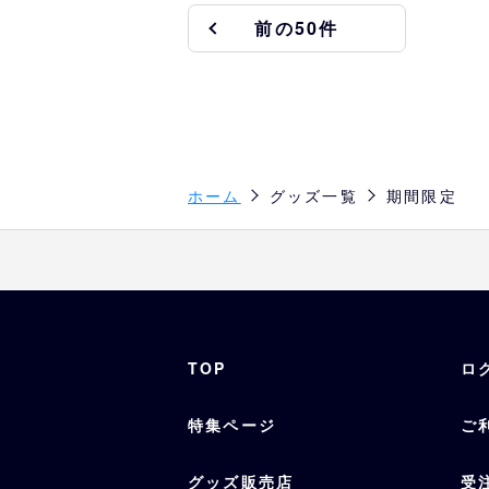
前の50件
ホーム
グッズ一覧
期間限定
TOP
ロ
特集ページ
ご
グッズ販売店
受