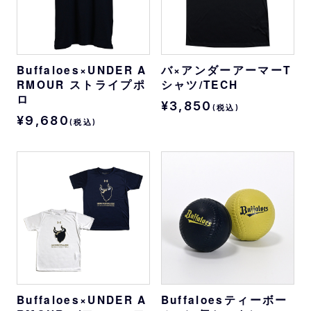
Buffaloes×UNDER A
バ×アンダーアーマーT
RMOUR ストライプポ
シャツ/TECH
ロ
¥3,850
(税込)
¥9,680
(税込)
Buffaloes×UNDER A
Buffaloesティーボー