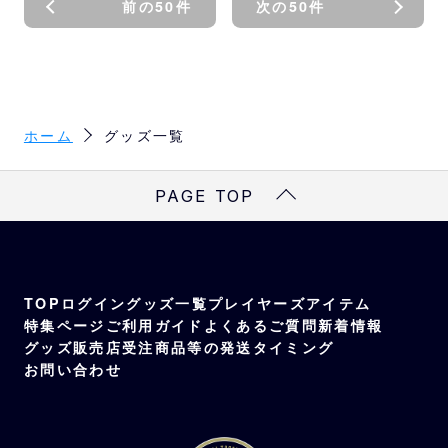
前の50件
次の50件
ホーム
グッズ一覧
PAGE TOP
TOP
ログイン
グッズ一覧
プレイヤーズアイテム
特集ページ
ご利用ガイド
よくあるご質問
新着情報
グッズ販売店
受注商品等の発送タイミング
お問い合わせ