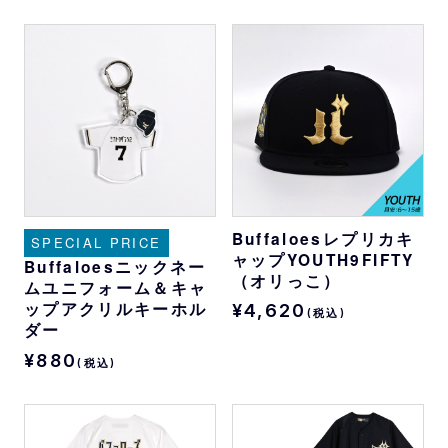
Buffaloesレプリカキ
SPECIAL PRICE
ャップYOUTH9FIFTY
Buffaloesニックネー
（オリっこ）
ムユニフォーム＆キャ
ップアクリルキーホル
¥4,620
(税込)
ダー
¥880
(税込)