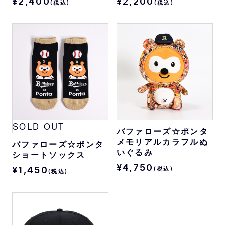
¥2,400
¥2,200
(税込)
(税込)
SOLD OUT
バファローズ☆ポンタ
メモリアルカラフルぬ
バファローズ☆ポンタ
いぐるみ
ショートソックス
¥4,750
¥1,450
(税込)
(税込)