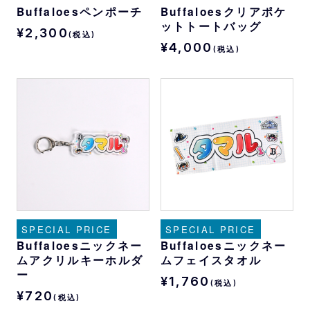
Buffaloesペンポーチ
Buffaloesクリアポケ
ットトートバッグ
¥2,300
(税込)
¥4,000
(税込)
SPECIAL PRICE
SPECIAL PRICE
Buffaloesニックネー
Buffaloesニックネー
ムアクリルキーホルダ
ムフェイスタオル
ー
¥1,760
(税込)
¥720
(税込)