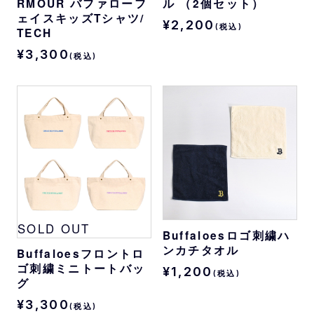
RMOUR バファローフ
ル （2個セット）
ェイスキッズTシャツ/
¥2,200
(税込)
TECH
¥3,300
(税込)
SOLD OUT
Buffaloesロゴ刺繍ハ
ンカチタオル
Buffaloesフロントロ
ゴ刺繍ミニトートバッ
¥1,200
(税込)
グ
¥3,300
(税込)