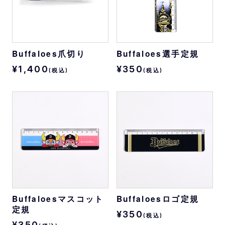
Buffaloes爪切り
Buffaloes選手定規
¥1,400
¥350
(税込)
(税込)
Buffaloesマスコット
Buffaloesロゴ定規
定規
¥350
(税込)
¥350