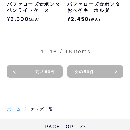
バファローズ☆ポンタ
バファローズ☆ポンタ
ペンライトケース
おへそキーホルダー
¥2,300
¥2,450
(税込)
(税込)
1
-
16
/
16
items
前の50件
次の50件
ホーム
グッズ一覧
PAGE TOP