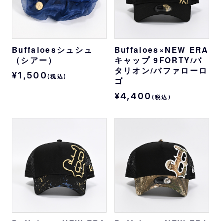
Buffaloesシュシュ
Buffaloes×NEW ERA
（シアー）
キャップ 9FORTY/バ
タリオン/バファローロ
¥1,500
(税込)
ゴ
¥4,400
(税込)