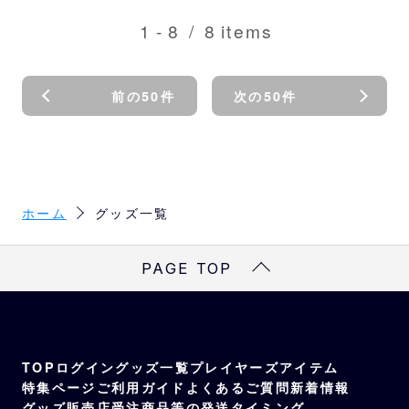
1
-
8
/
8
items
前の50件
次の50件
ホーム
グッズ一覧
PAGE TOP
TOP
ログイン
グッズ一覧
プレイヤーズアイテム
特集ページ
ご利用ガイド
よくあるご質問
新着情報
グッズ販売店
受注商品等の発送タイミング