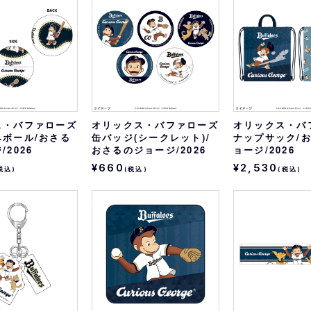
おすすめ
オリ姫におすすめ
ス・バファローズ
オリックス・バファローズ
オリックス・バ
みボール/おさる
缶バッジ(シークレット)/
ナップサック/
2026
おさるのジョージ/2026
ョージ/2026
¥660
¥2,530
税込)
(税込)
(税込)