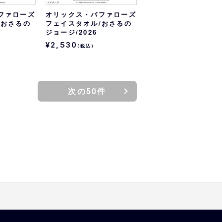
ファローズ
オリックス・バファローズ
/おさるの
フェイスタオル/おさるの
ジョージ/2026
¥2,530
(税込)
次の50件