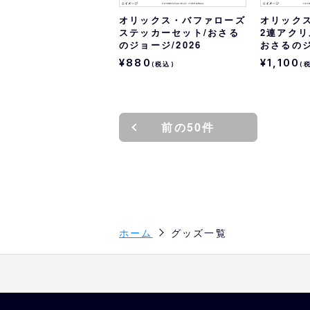
オリックス・バファローズ
オリック
ステッカーセット/おさる
2連アクリ
のジョージ/2026
おさるのジ
¥880
¥1,100
(税込)
(
前の50件
ホーム
グッズ一覧