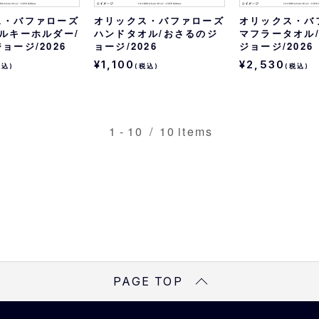
ス・バファローズ
オリックス・バファローズ
オリックス・バ
ルキーホルダー/
ハンドタオル/おさるのジ
マフラータオル
ョージ/2026
ョージ/2026
ジョージ/2026
¥1,100
¥2,530
税込)
(税込)
(税込)
1
-
10
/
10
items
PAGE TOP