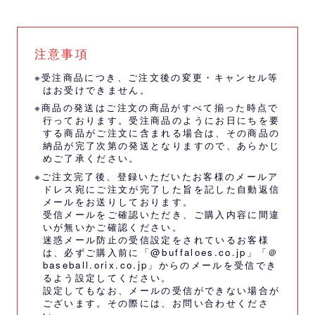
注意事項
※受注商品につき、ご注文後の変更・キャンセル等
はお受けできません。
※商品の発送はご注文の商品がすべて揃った時点で
行っております。受注商品のようにお日にちを要
する商品がご注文に含まれる場合は、その商品の
納品が完了次第の発送となりますので、あらかじ
めご了承ください。
※ご注文完了後、登録いただいたお客様のメールア
ドレス宛にご注文が完了した旨を記した自動返信
メールをお送りしております。
受信メールをご確認いただき、ご購入内容に間違
いが無いかご確認ください。
迷惑メール防止の受信設定をされているお客様
は、必ずご購入前に「@buffaloes.co.jp」「＠
baseball.orix.co.jp」からのメールを受信でき
るよう設定してください。
設定してもなお、メールの受信ができない場合が
ございます。その際には、
お問い合わせくださ