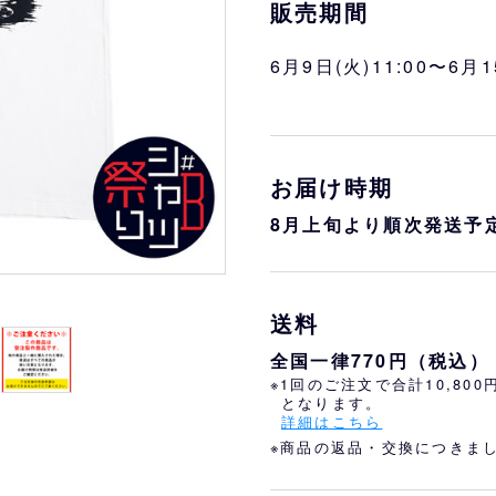
おすすめ
オリ姫におすすめ
販売期間
6月9日(火)11:00〜6月1
お届け時期
8月上旬より順次発送予
送料
全国一律770円（税込）
※1回のご注文で合計10,80
となります。
詳細はこちら
※商品の返品・交換につきま