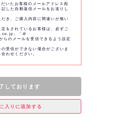
ただいたお客様のメールアドレス宛
を記した自動返信メールをお送りし
ただき、ご購入内容に間違いが無い
設定をされているお客様は、必ずご
.co.jp」「＠
co.jp」からのメールを受信できるよう設定
ルの受信ができない場合がございま
い合わせください。
了しております
に入りに追加する