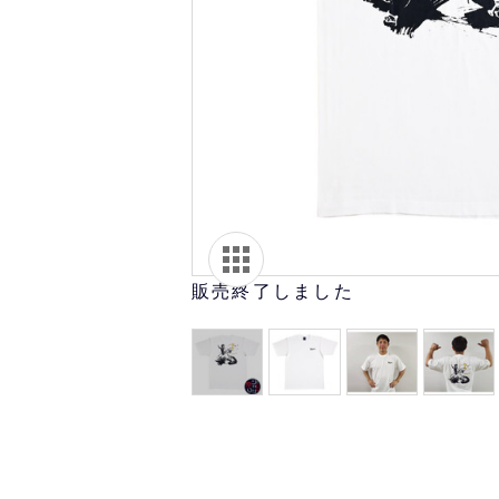
オリ達に
未満
販売終了しました