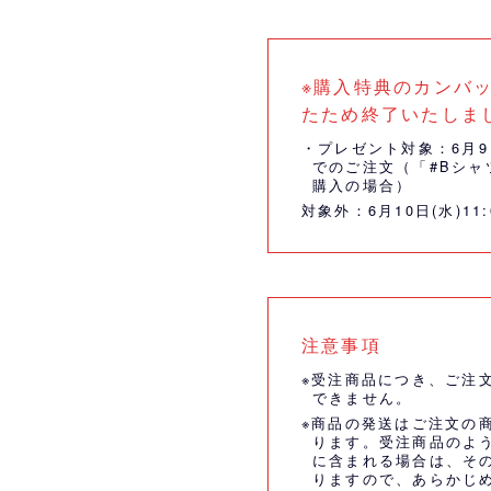
※購入特典のカンバ
たため終了いたしま
・プレゼント対象：6月9日(
でのご注文（「#Bシャ
購入の場合）
対象外：6月10日(水)11
注意事項
※受注商品につき、ご注
できません。
※商品の発送はご注文の
ります。受注商品のよ
に含まれる場合は、そ
りますので、あらかじ