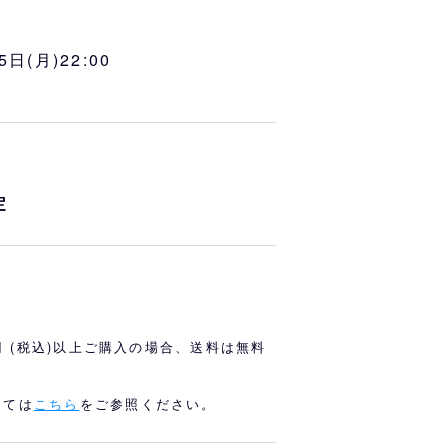
オリっこにおすすめ
SPECIAL PRICE
5日(月)22:00
定
0円 (税込)以上ご購入の場合、送料は無料
しては
こちら
をご参照ください。