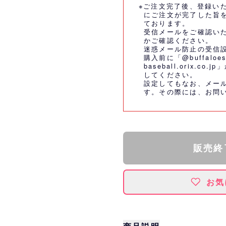
※ご注文完了後、登録い
にご注文が完了した旨
ております。
受信メールをご確認い
かご確認ください。
迷惑メール防止の受信
購入前に「@buffaloes
baseball.orix.
してください。
設定してもなお、メー
す。その際には、
お問
販売終
お気