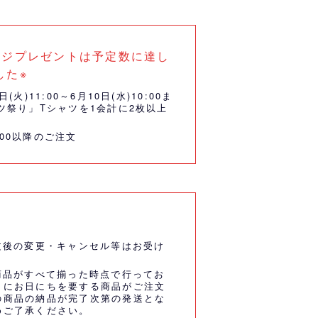
ッジプレゼントは予定数に達し
した※
火)11:00～6月10日(水)10:00ま
ツ祭り」Tシャツを1会計に2枚以上
:00以降のご注文
文後の変更・キャンセル等はお受け
商品がすべて揃った時点で行ってお
うにお日にちを要する商品がご注文
の商品の納品が完了次第の発送とな
めご了承ください。