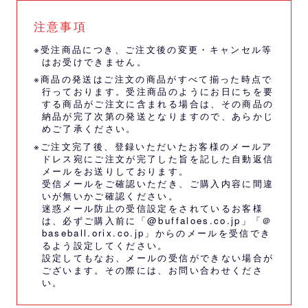
注意事項
※受注商品につき、ご注文後の変更・キャンセル等
はお受けできません。
※商品の発送はご注文の商品がすべて揃った時点で
行っております。受注商品のようにお日にちを要
する商品がご注文に含まれる場合は、その商品の
納品が完了次第の発送となりますので、あらかじ
めご了承ください。
※ご注文完了後、登録いただいたお客様のメールア
ドレス宛にご注文が完了した旨を記した自動返信
メールをお送りしております。
受信メールをご確認いただき、ご購入内容に間違
いが無いかご確認ください。
迷惑メール防止の受信設定をされているお客様
は、必ずご購入前に「@buffaloes.co.jp」「＠
baseball.orix.co.jp」からのメールを受信でき
るよう設定してください。
設定してもなお、メールの受信ができない場合が
ございます。その際には、
お問い合わせくださ
い。