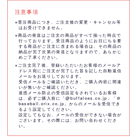
注意事項
※受注商品につき、ご注文後の変更・キャンセル等
はお受けできません。
※商品の発送はご注文の商品がすべて揃った時点で
行っております。受注商品のようにお日にちを要
する商品がご注文に含まれる場合は、その商品の
納品が完了次第の発送となりますので、あらかじ
めご了承ください。
※ご注文完了後、登録いただいたお客様のメールア
ドレス宛にご注文が完了した旨を記した自動返信
メールをお送りしております。
受信メールをご確認いただき、ご購入内容に間違
いが無いかご確認ください。
迷惑メール防止の受信設定をされているお客様
は、必ずご購入前に「@buffaloes.co.jp」「＠
baseball.orix.co.jp」からのメールを受信でき
るよう設定してください。
設定してもなお、メールの受信ができない場合が
ございます。その際には、
お問い合わせくださ
い。