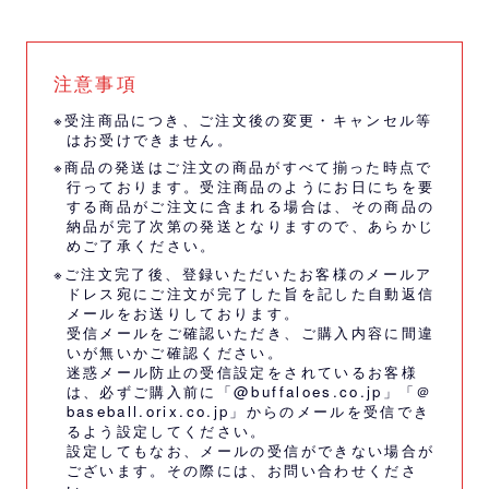
注意事項
※受注商品につき、ご注文後の変更・キャンセル等
はお受けできません。
※商品の発送はご注文の商品がすべて揃った時点で
行っております。受注商品のようにお日にちを要
する商品がご注文に含まれる場合は、その商品の
納品が完了次第の発送となりますので、あらかじ
めご了承ください。
※ご注文完了後、登録いただいたお客様のメールア
ドレス宛にご注文が完了した旨を記した自動返信
メールをお送りしております。
受信メールをご確認いただき、ご購入内容に間違
いが無いかご確認ください。
迷惑メール防止の受信設定をされているお客様
は、必ずご購入前に「@buffaloes.co.jp」「＠
baseball.orix.co.jp」からのメールを受信でき
るよう設定してください。
設定してもなお、メールの受信ができない場合が
ございます。その際には、
お問い合わせくださ