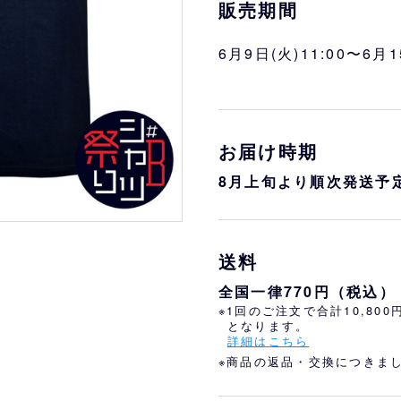
おすすめ
オリ姫におすすめ
販売期間
6月9日(火)11:00〜6月1
お届け時期
8月上旬より順次発送予
送料
全国一律770円（税込）
※1回のご注文で合計10,80
となります。
詳細はこちら
※商品の返品・交換につきま