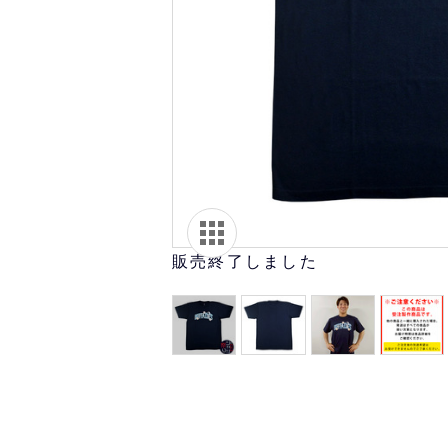
オリ達に
未満
販売終了しました