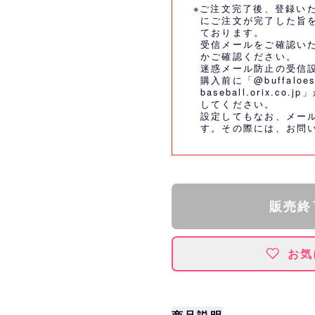
※ご注文完了後、登録い
にご注文が完了した旨
ております。
受信メールをご確認い
かご確認ください。
迷惑メール防止の受信
購入前に「@buffaloes
baseball.orix.
してください。
設定してもなお、メー
す。その際には、
お問
販売終
お気