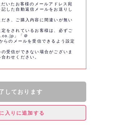
ただいたお客様のメールアドレス宛
を記した自動返信メールをお送りし
ただき、ご購入内容に間違いが無い
設定をされているお客様は、必ずご
.co.jp」「＠
co.jp」からのメールを受信できるよう設定
ルの受信ができない場合がございま
い合わせください。
了しております
に入りに追加する