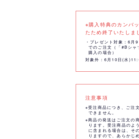
※購入特典のカンバ
たため終了いたしま
・プレゼント対象：6月9日(
でのご注文（「#Bシャ
購入の場合）
対象外：6月10日(水)11
注意事項
※受注商品につき、ご注
できません。
※商品の発送はご注文の
ります。受注商品のよ
に含まれる場合は、そ
りますので、あらかじ