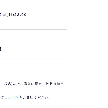
オリっこにおすすめ
SPECIAL PRICE
5日(月)22:00
定
0円 (税込)以上ご購入の場合、送料は無料
しては
こちら
をご参照ください。