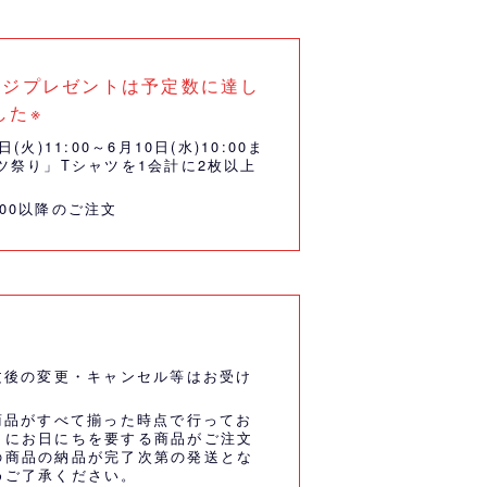
ッジプレゼントは予定数に達し
した※
火)11:00～6月10日(水)10:00ま
ツ祭り」Tシャツを1会計に2枚以上
:00以降のご注文
文後の変更・キャンセル等はお受け
商品がすべて揃った時点で行ってお
うにお日にちを要する商品がご注文
の商品の納品が完了次第の発送とな
めご了承ください。